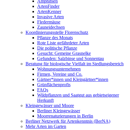
Amphibien
ArtenFinder
ArtenKenner
Invasive Arten
Fledermäuse
Zauneidechsen
Koordinierungsstelle Florenschutz
Pflanze des Monats
Rote Liste gefährdeter Arten
Die politische Pflanze
Gesucht: Gemeine Grasnelke
Gefunden: Salzbinse und Sonnentau
Beratung für biologische Vielfalt im Siedlungsbereich
Wohnungsunternehmen
Firmen, Vereine und Co.
Gärtner*innen und Kleingärtner*innen
Grünflächenprofis
FAQs
Wildpflanzen und Saatgut aus gebietseigener
Herkunft
Kleingewässer und Moore
Berliner Kleingewässer
Moorrenaturierungen in Berlin
Berliner Netzwerk für Artenkenntnis (BerNA)
Mehr Arten im Garten