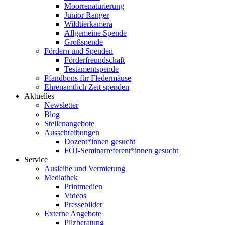
Moorrenaturierung
Junior Ranger
Wildtierkamera
Allgemeine Spende
Großspende
Fördern und Spenden
Förderfreundschaft
Testamentspende
Pfandbons für Fledermäuse
Ehrenamtlich Zeit spenden
Aktuelles
Newsletter
Blog
Stellenangebote
Ausschreibungen
Dozent*innen gesucht
FÖJ-Seminarreferent*innen gesucht
Service
Ausleihe und Vermietung
Mediathek
Printmedien
Videos
Pressebilder
Externe Angebote
Pilzberatung