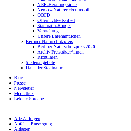
NER-Beratungsstelle
Nemo – Naturerleben mobil
ÖBFD
Öffentlichkeitsarbeit
Stadtnatur-Ranger
Verwaltung
Unsere Ehrenamtlichen
Berliner Naturschutzpreis
Berliner Naturschutzpreis 2026
Archiv Preisträger*innen
Richtlinien
Stellenangebote
Haus der Stadtnatur
Blog
Presse
Newsletter
Mediathek
Leichte Sprache
Alle Anfragen
Abfall + Entsorgung
Altlasten