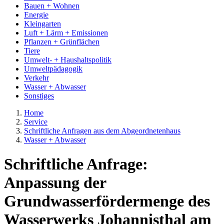
Bauen + Wohnen
Energie
Kleingarten
Luft + Lärm + Emissionen
Pflanzen + Grünflächen
Tiere
Umwelt- + Haushaltspolitik
Umweltpädagogik
Verkehr
Wasser + Abwasser
Sonstiges
Home
Service
Schriftliche Anfragen aus dem Abgeordnetenhaus
Wasser + Abwasser
Schriftliche Anfrage:
Anpassung der
Grundwasserfördermenge des
Wasserwerks Johannisthal am