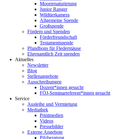
Moorrenaturierung
Junior Ranger
Wildtierkamera
Allgemeine Spende
Großspende
Fördern und Spenden
Förderfreundschaft
Testamentspende
Pfandbons für Fledermäuse
Ehrenamtlich Zeit spenden
Aktuelles
Newsletter
Blog
Stellenangebote
Ausschreibungen
Dozent*innen gesucht
FÖJ-Seminarreferent*innen gesucht
Service
Ausleihe und Vermietung
Mediathek
Printmedien
Videos
Pressebilder
Externe Angebote
Pilzberatung