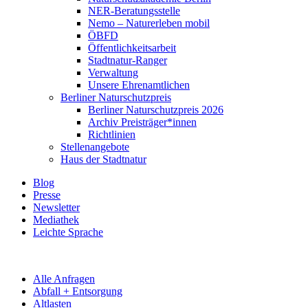
NER-Beratungsstelle
Nemo – Naturerleben mobil
ÖBFD
Öffentlichkeitsarbeit
Stadtnatur-Ranger
Verwaltung
Unsere Ehrenamtlichen
Berliner Naturschutzpreis
Berliner Naturschutzpreis 2026
Archiv Preisträger*innen
Richtlinien
Stellenangebote
Haus der Stadtnatur
Blog
Presse
Newsletter
Mediathek
Leichte Sprache
Alle Anfragen
Abfall + Entsorgung
Altlasten