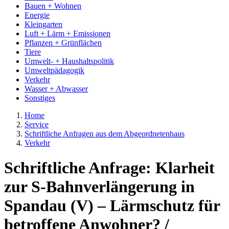
Bauen + Wohnen
Energie
Kleingarten
Luft + Lärm + Emissionen
Pflanzen + Grünflächen
Tiere
Umwelt- + Haushaltspolitik
Umweltpädagogik
Verkehr
Wasser + Abwasser
Sonstiges
Home
Service
Schriftliche Anfragen aus dem Abgeordnetenhaus
Verkehr
Schriftliche Anfrage: Klarheit
zur S-Bahnverlängerung in
Spandau (V) – Lärmschutz für
betroffene Anwohner? /