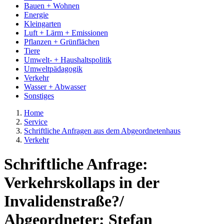
Bauen + Wohnen
Energie
Kleingarten
Luft + Lärm + Emissionen
Pflanzen + Grünflächen
Tiere
Umwelt- + Haushaltspolitik
Umweltpädagogik
Verkehr
Wasser + Abwasser
Sonstiges
Home
Service
Schriftliche Anfragen aus dem Abgeordnetenhaus
Verkehr
Schriftliche Anfrage:
Verkehrskollaps in der
Invalidenstraße?/
Abgeordneter: Stefan