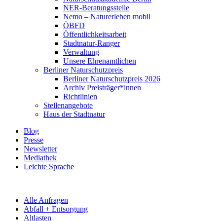
NER-Beratungsstelle
Nemo – Naturerleben mobil
ÖBFD
Öffentlichkeitsarbeit
Stadtnatur-Ranger
Verwaltung
Unsere Ehrenamtlichen
Berliner Naturschutzpreis
Berliner Naturschutzpreis 2026
Archiv Preisträger*innen
Richtlinien
Stellenangebote
Haus der Stadtnatur
Blog
Presse
Newsletter
Mediathek
Leichte Sprache
Alle Anfragen
Abfall + Entsorgung
Altlasten