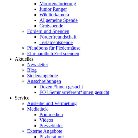
Moorrenaturierung
Junior Ranger
Wildtierkamera
Allgemeine Spende
Großspende
Fördern und Spenden
Förderfreundschaft
Testamentspende
Pfandbons für Fledermäuse
Ehrenamtlich Zeit spenden
Aktuelles
Newsletter
Blog
Stellenangebote
Ausschreibungen
Dozent*innen gesucht
FÖJ-Seminarreferent*innen gesucht
Service
Ausleihe und Vermietung
Mediathek
Printmedien
Videos
Pressebilder
Externe Angebote
Pilzberatung