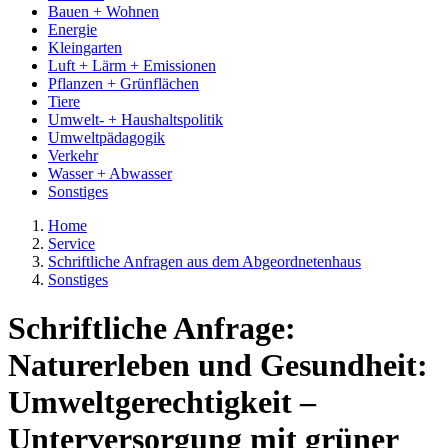
Bauen + Wohnen
Energie
Kleingarten
Luft + Lärm + Emissionen
Pflanzen + Grünflächen
Tiere
Umwelt- + Haushaltspolitik
Umweltpädagogik
Verkehr
Wasser + Abwasser
Sonstiges
Home
Service
Schriftliche Anfragen aus dem Abgeordnetenhaus
Sonstiges
Schriftliche Anfrage:
Naturerleben und Gesundheit:
Umweltgerechtigkeit –
Unterversorgung mit grüner