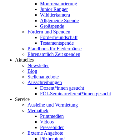
Moorrenaturierung
Junior Ranger
Wildtierkamera
Allgemeine Spende
Großspende
Fördern und Spenden
Förderfreundschaft
Testamentspende
Pfandbons für Fledermäuse
Ehrenamtlich Zeit spenden
Aktuelles
Newsletter
Blog
Stellenangebote
Ausschreibungen
Dozent*innen gesucht
FÖJ-Seminarreferent*innen gesucht
Service
Ausleihe und Vermietung
Mediathek
Printmedien
Videos
Pressebilder
Externe Angebote
Pilzberatung