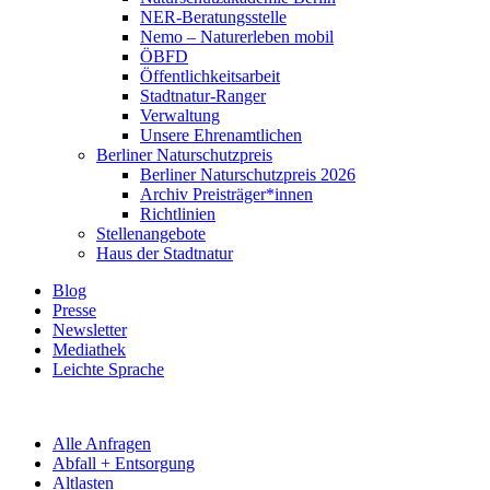
NER-Beratungsstelle
Nemo – Naturerleben mobil
ÖBFD
Öffentlichkeitsarbeit
Stadtnatur-Ranger
Verwaltung
Unsere Ehrenamtlichen
Berliner Naturschutzpreis
Berliner Naturschutzpreis 2026
Archiv Preisträger*innen
Richtlinien
Stellenangebote
Haus der Stadtnatur
Blog
Presse
Newsletter
Mediathek
Leichte Sprache
Alle Anfragen
Abfall + Entsorgung
Altlasten