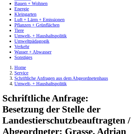
Bauen + Wohnen
Energie
Kleingarten
Luft + Lärm + Emissionen
Pflanzen + Grünflächen
Tiere
Umwelt- + Haushaltspolitik
Umweltpädagogik
Verkehr
Wasser + Abwasser
Sonstiges
Home
Service
Schriftliche Anfragen aus dem Abgeordnetenhaus
Umwelt- + Haushaltspolitik
Schriftliche Anfrage:
Besetzung der Stelle der
Landestierschutzbeauftragten /
Abgeordneter: Grasse, Adrian