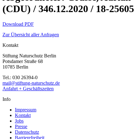
(CDU) / 346.12.2020 / 18-25605
Download PDF
Zur Übersicht aller Anfragen
Kontakt
Stiftung Naturschutz Berlin
Potsdamer Straße 68
10785 Berlin
Tel.: 030 26394-0
mail@stiftung-naturschutz.de
Anfahrt + Geschäftszeiten
Info
Impressum
Kontakt
Jobs
Presse
Datenschutz
Barrierefreiheit