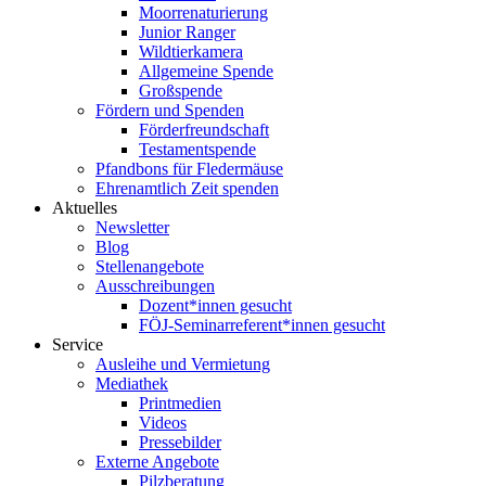
Moorrenaturierung
Junior Ranger
Wildtierkamera
Allgemeine Spende
Großspende
Fördern und Spenden
Förderfreundschaft
Testamentspende
Pfandbons für Fledermäuse
Ehrenamtlich Zeit spenden
Aktuelles
Newsletter
Blog
Stellenangebote
Ausschreibungen
Dozent*innen gesucht
FÖJ-Seminarreferent*innen gesucht
Service
Ausleihe und Vermietung
Mediathek
Printmedien
Videos
Pressebilder
Externe Angebote
Pilzberatung