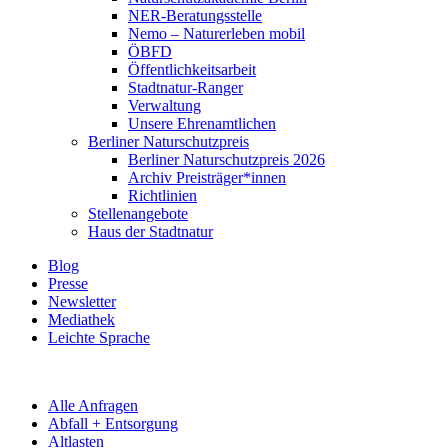
NER-Beratungsstelle
Nemo – Naturerleben mobil
ÖBFD
Öffentlichkeitsarbeit
Stadtnatur-Ranger
Verwaltung
Unsere Ehrenamtlichen
Berliner Naturschutzpreis
Berliner Naturschutzpreis 2026
Archiv Preisträger*innen
Richtlinien
Stellenangebote
Haus der Stadtnatur
Blog
Presse
Newsletter
Mediathek
Leichte Sprache
Alle Anfragen
Abfall + Entsorgung
Altlasten