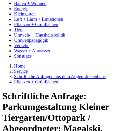
Bauen + Wohnen
Energie
Kleingarten
Luft + Lärm + Emissionen
Pflanzen + Grünflächen
Tiere
Umwelt- + Haushaltspolitik
Umweltpädagogik
Verkehr
Wasser + Abwasser
Sonstiges
Home
Service
Schriftliche Anfragen aus dem Abgeordnetenhaus
Pflanzen + Grünflächen
Schriftliche Anfrage:
Parkumgestaltung Kleiner
Tiergarten/Ottopark /
Abgeordneter: Magalski,