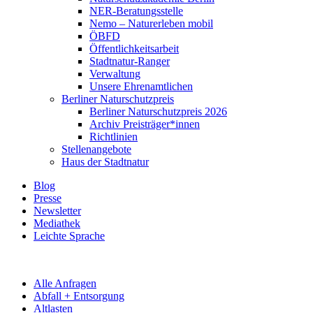
NER-Beratungsstelle
Nemo – Naturerleben mobil
ÖBFD
Öffentlichkeitsarbeit
Stadtnatur-Ranger
Verwaltung
Unsere Ehrenamtlichen
Berliner Naturschutzpreis
Berliner Naturschutzpreis 2026
Archiv Preisträger*innen
Richtlinien
Stellenangebote
Haus der Stadtnatur
Blog
Presse
Newsletter
Mediathek
Leichte Sprache
Alle Anfragen
Abfall + Entsorgung
Altlasten