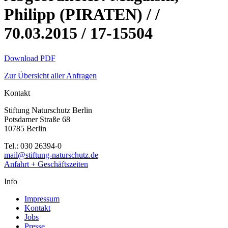
Philipp (PIRATEN) / /
70.03.2015 / 17-15504
Download PDF
Zur Übersicht aller Anfragen
Kontakt
Stiftung Naturschutz Berlin
Potsdamer Straße 68
10785 Berlin
Tel.: 030 26394-0
mail@stiftung-naturschutz.de
Anfahrt + Geschäftszeiten
Info
Impressum
Kontakt
Jobs
Presse