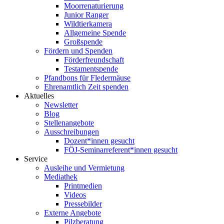
Moorrenaturierung
Junior Ranger
Wildtierkamera
Allgemeine Spende
Großspende
Fördern und Spenden
Förderfreundschaft
Testamentspende
Pfandbons für Fledermäuse
Ehrenamtlich Zeit spenden
Aktuelles
Newsletter
Blog
Stellenangebote
Ausschreibungen
Dozent*innen gesucht
FÖJ-Seminarreferent*innen gesucht
Service
Ausleihe und Vermietung
Mediathek
Printmedien
Videos
Pressebilder
Externe Angebote
Pilzberatung