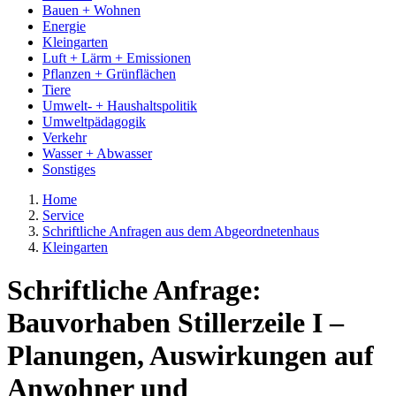
Bauen + Wohnen
Energie
Kleingarten
Luft + Lärm + Emissionen
Pflanzen + Grünflächen
Tiere
Umwelt- + Haushaltspolitik
Umweltpädagogik
Verkehr
Wasser + Abwasser
Sonstiges
Home
Service
Schriftliche Anfragen aus dem Abgeordnetenhaus
Kleingarten
Schriftliche Anfrage:
Bauvorhaben Stillerzeile I –
Planungen, Auswirkungen auf
Anwohner und