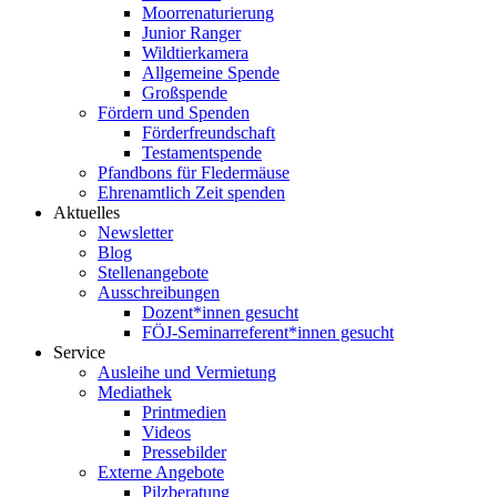
Moorrenaturierung
Junior Ranger
Wildtierkamera
Allgemeine Spende
Großspende
Fördern und Spenden
Förderfreundschaft
Testamentspende
Pfandbons für Fledermäuse
Ehrenamtlich Zeit spenden
Aktuelles
Newsletter
Blog
Stellenangebote
Ausschreibungen
Dozent*innen gesucht
FÖJ-Seminarreferent*innen gesucht
Service
Ausleihe und Vermietung
Mediathek
Printmedien
Videos
Pressebilder
Externe Angebote
Pilzberatung