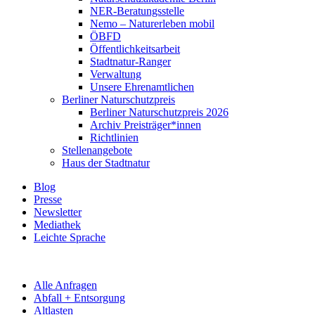
NER-Beratungsstelle
Nemo – Naturerleben mobil
ÖBFD
Öffentlichkeitsarbeit
Stadtnatur-Ranger
Verwaltung
Unsere Ehrenamtlichen
Berliner Naturschutzpreis
Berliner Naturschutzpreis 2026
Archiv Preisträger*innen
Richtlinien
Stellenangebote
Haus der Stadtnatur
Blog
Presse
Newsletter
Mediathek
Leichte Sprache
Alle Anfragen
Abfall + Entsorgung
Altlasten