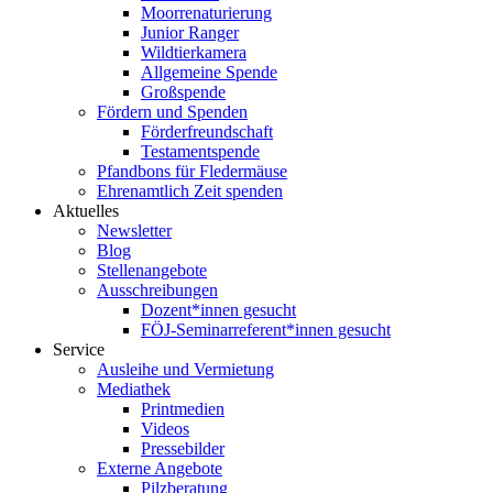
Moorrenaturierung
Junior Ranger
Wildtierkamera
Allgemeine Spende
Großspende
Fördern und Spenden
Förderfreundschaft
Testamentspende
Pfandbons für Fledermäuse
Ehrenamtlich Zeit spenden
Aktuelles
Newsletter
Blog
Stellenangebote
Ausschreibungen
Dozent*innen gesucht
FÖJ-Seminarreferent*innen gesucht
Service
Ausleihe und Vermietung
Mediathek
Printmedien
Videos
Pressebilder
Externe Angebote
Pilzberatung