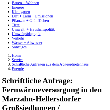
Bauen + Wohnen
Energie
Kleingarten
Luft + Lärm + Emissionen
Pflanzen + Grünflächen
Tiere
Umwelt- + Haushaltspolitik
Umweltpädagogik
Verkehr
Wasser + Abwasser
Sonstiges
Home
Service
Schriftliche Anfragen aus dem Abgeordnetenhaus
Energie
Schriftliche Anfrage:
Fernwärmeversorgung in den
Marzahn-Hellersdorfer
Großsiedlungen /