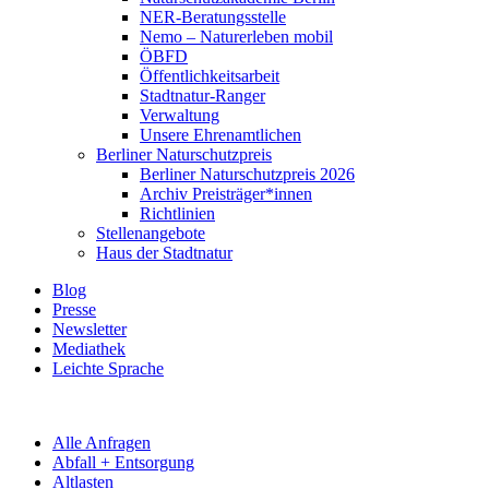
NER-Beratungsstelle
Nemo – Naturerleben mobil
ÖBFD
Öffentlichkeitsarbeit
Stadtnatur-Ranger
Verwaltung
Unsere Ehrenamtlichen
Berliner Naturschutzpreis
Berliner Naturschutzpreis 2026
Archiv Preisträger*innen
Richtlinien
Stellenangebote
Haus der Stadtnatur
Blog
Presse
Newsletter
Mediathek
Leichte Sprache
Alle Anfragen
Abfall + Entsorgung
Altlasten