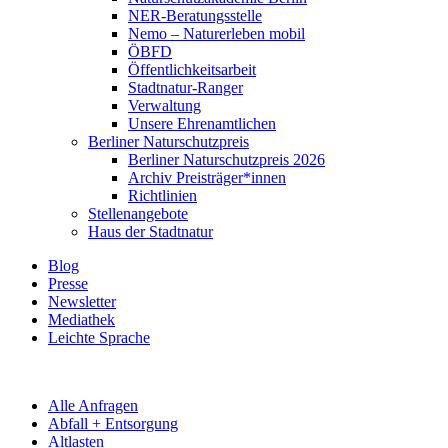
NER-Beratungsstelle
Nemo – Naturerleben mobil
ÖBFD
Öffentlichkeitsarbeit
Stadtnatur-Ranger
Verwaltung
Unsere Ehrenamtlichen
Berliner Naturschutzpreis
Berliner Naturschutzpreis 2026
Archiv Preisträger*innen
Richtlinien
Stellenangebote
Haus der Stadtnatur
Blog
Presse
Newsletter
Mediathek
Leichte Sprache
Alle Anfragen
Abfall + Entsorgung
Altlasten