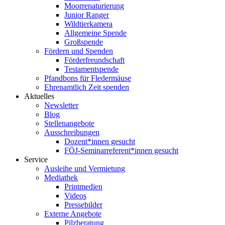
Moorrenaturierung
Junior Ranger
Wildtierkamera
Allgemeine Spende
Großspende
Fördern und Spenden
Förderfreundschaft
Testamentspende
Pfandbons für Fledermäuse
Ehrenamtlich Zeit spenden
Aktuelles
Newsletter
Blog
Stellenangebote
Ausschreibungen
Dozent*innen gesucht
FÖJ-Seminarreferent*innen gesucht
Service
Ausleihe und Vermietung
Mediathek
Printmedien
Videos
Pressebilder
Externe Angebote
Pilzberatung