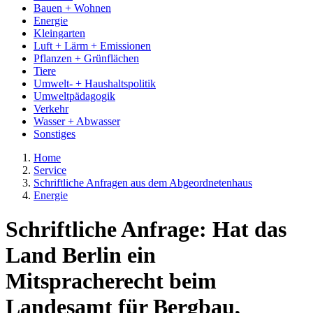
Bauen + Wohnen
Energie
Kleingarten
Luft + Lärm + Emissionen
Pflanzen + Grünflächen
Tiere
Umwelt- + Haushaltspolitik
Umweltpädagogik
Verkehr
Wasser + Abwasser
Sonstiges
Home
Service
Schriftliche Anfragen aus dem Abgeordnetenhaus
Energie
Schriftliche Anfrage: Hat das
Land Berlin ein
Mitspracherecht beim
Landesamt für Bergbau,