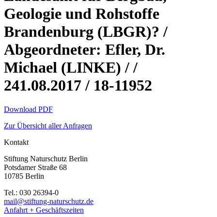
Geologie und Rohstoffe
Brandenburg (LBGR)? /
Abgeordneter: Efler, Dr.
Michael (LINKE) / /
241.08.2017 / 18-11952
Download PDF
Zur Übersicht aller Anfragen
Kontakt
Stiftung Naturschutz Berlin
Potsdamer Straße 68
10785 Berlin
Tel.: 030 26394-0
mail@stiftung-naturschutz.de
Anfahrt + Geschäftszeiten