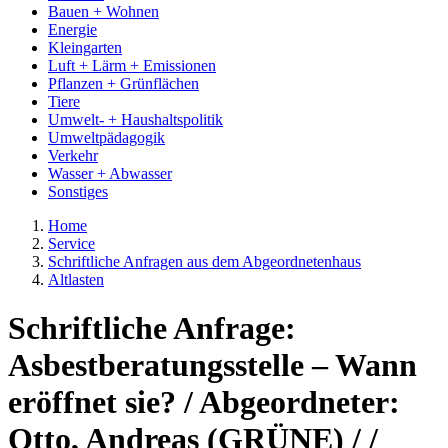
Bauen + Wohnen
Energie
Kleingarten
Luft + Lärm + Emissionen
Pflanzen + Grünflächen
Tiere
Umwelt- + Haushaltspolitik
Umweltpädagogik
Verkehr
Wasser + Abwasser
Sonstiges
Home
Service
Schriftliche Anfragen aus dem Abgeordnetenhaus
Altlasten
Schriftliche Anfrage:
Asbestberatungsstelle – Wann
eröffnet sie? / Abgeordneter:
Otto, Andreas (GRÜNE) / /