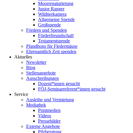
Moorrenaturierung
Junior Ranger
Wildtierkamera
Allgemeine Spende
Großspende
Fördern und Spenden
Förderfreundschaft
Testamentspende
Pfandbons für Fledermäuse
Ehrenamtlich Zeit spenden
Aktuelles
Newsletter
Blog
Stellenangebote
Ausschreibungen
Dozent*innen gesucht
FÖJ-Seminarreferent*innen gesucht
Service
Ausleihe und Vermietung
Mediathek
Printmedien
Videos
Pressebilder
Externe Angebote
Pilzberatung