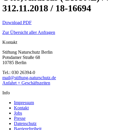
312.11.2018 / 18-16694
Download PDF
Zur Übersicht aller Anfragen
Kontakt
Stiftung Naturschutz Berlin
Potsdamer Straße 68
10785 Berlin
Tel.: 030 26394-0
mail@stiftung-naturschutz.de
Anfahrt + Geschäftszeiten
Info
Impressum
Kontakt
Jobs
Presse
Datenschutz
Barrierefreiheit