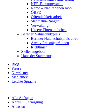
NER-Beratungsstelle
Nemo – Naturerleben mobil
ÖBFD
Öffentlichkeitsarbeit
Stadtnatur-Ranger
Verwaltung
Unsere Ehrenamtlichen
Berliner Naturschutzpreis
Berliner Naturschutzpreis 2026
Archiv Preisträger*innen
Richtlinien
Stellenangebote
Haus der Stadtnatur
Blog
Presse
Newsletter
Mediathek
Leichte Sprache
Alle Anfragen
Abfall + Entsorgung
Altlasten