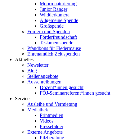
Moorrenaturierung
Junior Ranger
Wildtierkamera
Allgemeine Spende
Großspende
Fördern und Spenden
Förderfreundschaft
Testamentspende
Pfandbons für Fledermäuse
Ehrenamtlich Zeit spenden
Aktuelles
Newsletter
Blog
Stellenangebote
Ausschreibungen
Dozent*innen gesucht
FÖJ-Seminarreferent*innen gesucht
Service
Ausleihe und Vermietung
Mediathek
Printmedien
Videos
Pressebilder
Externe Angebote
Pilzberatung