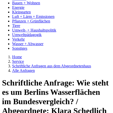
Bauen + Wohnen
Energie
Kleingarten
Luft + Lärm + Emissionen
Pflanzen + Grünflächen
Tiere
Umwelt- + Haushaltspolitik
Umweltpädagogik
Verkehr
Wasser + Abwasser
Sonstiges
Home
Service
Schriftliche Anfragen aus dem Abgeordnetenhaus
Alle Anfragen
Schriftliche Anfrage: Wie steht
es um Berlins Wasserflächen
im Bundesvergleich? /
Abgeordnete: Klara Schedlich