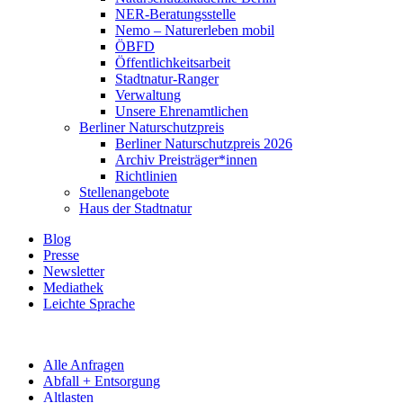
NER-Beratungsstelle
Nemo – Naturerleben mobil
ÖBFD
Öffentlichkeitsarbeit
Stadtnatur-Ranger
Verwaltung
Unsere Ehrenamtlichen
Berliner Naturschutzpreis
Berliner Naturschutzpreis 2026
Archiv Preisträger*innen
Richtlinien
Stellenangebote
Haus der Stadtnatur
Blog
Presse
Newsletter
Mediathek
Leichte Sprache
Alle Anfragen
Abfall + Entsorgung
Altlasten