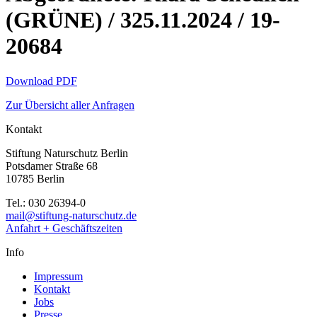
(GRÜNE) / 325.11.2024 / 19-
20684
Download PDF
Zur Übersicht aller Anfragen
Kontakt
Stiftung Naturschutz Berlin
Potsdamer Straße 68
10785 Berlin
Tel.: 030 26394-0
mail@stiftung-naturschutz.de
Anfahrt + Geschäftszeiten
Info
Impressum
Kontakt
Jobs
Presse