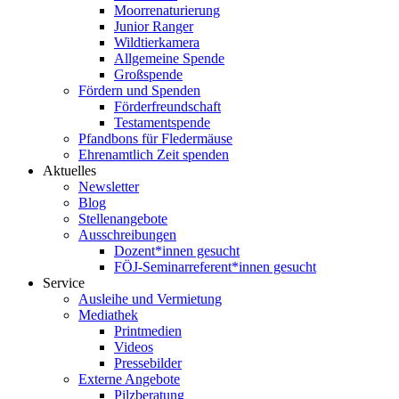
Moorrenaturierung
Junior Ranger
Wildtierkamera
Allgemeine Spende
Großspende
Fördern und Spenden
Förderfreundschaft
Testamentspende
Pfandbons für Fledermäuse
Ehrenamtlich Zeit spenden
Aktuelles
Newsletter
Blog
Stellenangebote
Ausschreibungen
Dozent*innen gesucht
FÖJ-Seminarreferent*innen gesucht
Service
Ausleihe und Vermietung
Mediathek
Printmedien
Videos
Pressebilder
Externe Angebote
Pilzberatung