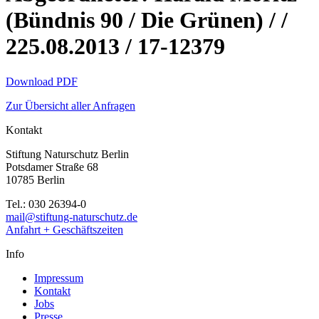
(Bündnis 90 / Die Grünen) / /
225.08.2013 / 17-12379
Download PDF
Zur Übersicht aller Anfragen
Kontakt
Stiftung Naturschutz Berlin
Potsdamer Straße 68
10785 Berlin
Tel.: 030 26394-0
mail@stiftung-naturschutz.de
Anfahrt + Geschäftszeiten
Info
Impressum
Kontakt
Jobs
Presse