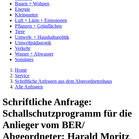
Bauen + Wohnen
Energie
Kleingarten
Luft + Lärm + Emissionen
Pflanzen + Grünflächen
Tiere
Umwelt- + Haushaltspolitik
Umweltpädagogik
Verkehr
Wasser + Abwasser
Sonstiges
Home
Service
Schriftliche Anfragen aus dem Abgeordnetenhaus
Alle Anfragen
Schriftliche Anfrage:
Schallschutzprogramm für die
Anlieger vom BER/
Abgeordneter: Harald Moritz