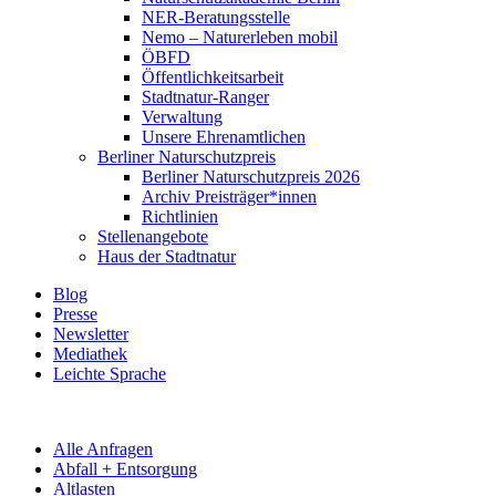
NER-Beratungsstelle
Nemo – Naturerleben mobil
ÖBFD
Öffentlichkeitsarbeit
Stadtnatur-Ranger
Verwaltung
Unsere Ehrenamtlichen
Berliner Naturschutzpreis
Berliner Naturschutzpreis 2026
Archiv Preisträger*innen
Richtlinien
Stellenangebote
Haus der Stadtnatur
Blog
Presse
Newsletter
Mediathek
Leichte Sprache
Alle Anfragen
Abfall + Entsorgung
Altlasten