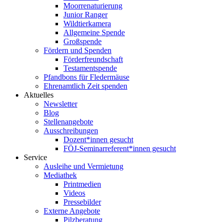
Moorrenaturierung
Junior Ranger
Wildtierkamera
Allgemeine Spende
Großspende
Fördern und Spenden
Förderfreundschaft
Testamentspende
Pfandbons für Fledermäuse
Ehrenamtlich Zeit spenden
Aktuelles
Newsletter
Blog
Stellenangebote
Ausschreibungen
Dozent*innen gesucht
FÖJ-Seminarreferent*innen gesucht
Service
Ausleihe und Vermietung
Mediathek
Printmedien
Videos
Pressebilder
Externe Angebote
Pilzberatung