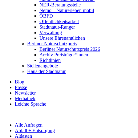
NER-Beratungsstelle
Nemo – Naturerleben mobil
ÖBFD
Öffentlichkeitsarbeit
Stadtnatur-Ranger
Verwaltung
Unsere Ehrenamtlichen
Berliner Naturschutzpreis
Berliner Naturschutzpreis 2026
Archiv Preisträger*innen
Richtlinien
Stellenangebote
Haus der Stadtnatur
Blog
Presse
Newsletter
Mediathek
Leichte Sprache
Alle Anfragen
Abfall + Entsorgung
Altlasten