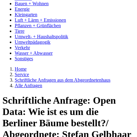
Bauen + Wohnen
Energie
Kleingarten
Luft + Lärm + Emissionen
Pflanzen + Grünflächen
Tiere
Umwelt- + Haushaltspolitik
Umweltpädagogik
Verkehr
Wasser + Abwasser
Sonstiges
Home
Service
Schriftliche Anfragen aus dem Abgeordnetenhaus
Alle Anfragen
Schriftliche Anfrage: Open
Data: Wie ist es um die
Berliner Bäume bestellt?/
Abgeordnete: Stefan Gelbhaar