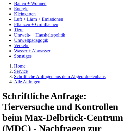
Bauen + Wohnen
Energie
Kleingarten
Luft + Lärm + Emissionen
Pflanzen + Grünflächen
Tiere
Umwelt- + Haushaltspolitik
Umweltpädagogik
Verkehr
Wasser + Abwasser
Sonstiges
Home
Service
Schriftliche Anfragen aus dem Abgeordnetenhaus
Alle Anfragen
Schriftliche Anfrage:
Tierversuche und Kontrollen
beim Max-Delbrück-Centrum
(MDC) - Nachfragen zur