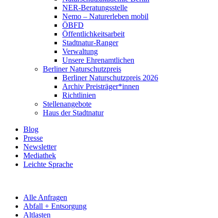
NER-Beratungsstelle
Nemo – Naturerleben mobil
ÖBFD
Öffentlichkeitsarbeit
Stadtnatur-Ranger
Verwaltung
Unsere Ehrenamtlichen
Berliner Naturschutzpreis
Berliner Naturschutzpreis 2026
Archiv Preisträger*innen
Richtlinien
Stellenangebote
Haus der Stadtnatur
Blog
Presse
Newsletter
Mediathek
Leichte Sprache
Alle Anfragen
Abfall + Entsorgung
Altlasten