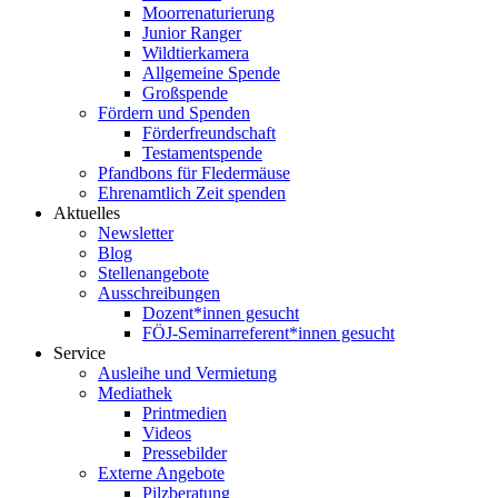
Moorrenaturierung
Junior Ranger
Wildtierkamera
Allgemeine Spende
Großspende
Fördern und Spenden
Förderfreundschaft
Testamentspende
Pfandbons für Fledermäuse
Ehrenamtlich Zeit spenden
Aktuelles
Newsletter
Blog
Stellenangebote
Ausschreibungen
Dozent*innen gesucht
FÖJ-Seminarreferent*innen gesucht
Service
Ausleihe und Vermietung
Mediathek
Printmedien
Videos
Pressebilder
Externe Angebote
Pilzberatung