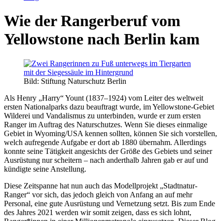
Wie der Rangerberuf vom
Yellowstone nach Berlin kam
Bild: Stiftung Naturschutz Berlin
Als Henry „Harry“ Yount (1837–1924) vom Leiter des weltweit
ersten Nationalparks dazu beauftragt wurde, im Yellowstone-Gebiet
Wilderei und Vandalismus zu unterbinden, wurde er zum ersten
Ranger im Auftrag des Naturschutzes. Wenn Sie dieses einmalige
Gebiet in Wyoming/USA kennen sollten, können Sie sich vorstellen,
welch aufregende Aufgabe er dort ab 1880 übernahm. Allerdings
konnte seine Tätigkeit angesichts der Größe des Gebiets und seiner
Ausrüstung nur scheitern – nach anderthalb Jahren gab er auf und
kündigte seine Anstellung.
Diese Zeitspanne hat nun auch das Modellprojekt „Stadtnatur-
Ranger“ vor sich, das jedoch gleich von Anfang an auf mehr
Personal, eine gute Ausrüstung und Vernetzung setzt. Bis zum Ende
des Jahres 2021 werden wir somit zeigen, dass es sich lohnt,