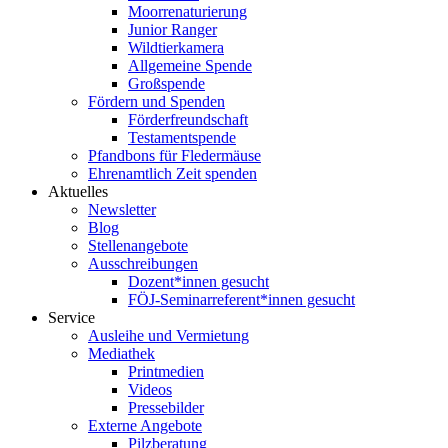
Moorrenaturierung
Junior Ranger
Wildtierkamera
Allgemeine Spende
Großspende
Fördern und Spenden
Förderfreundschaft
Testamentspende
Pfandbons für Fledermäuse
Ehrenamtlich Zeit spenden
Aktuelles
Newsletter
Blog
Stellenangebote
Ausschreibungen
Dozent*innen gesucht
FÖJ-Seminarreferent*innen gesucht
Service
Ausleihe und Vermietung
Mediathek
Printmedien
Videos
Pressebilder
Externe Angebote
Pilzberatung