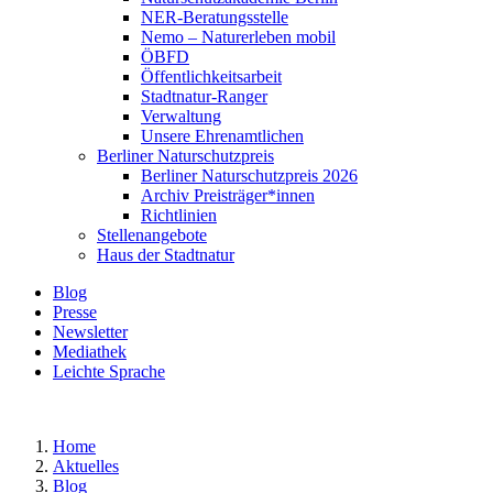
NER-Beratungsstelle
Nemo – Naturerleben mobil
ÖBFD
Öffentlichkeitsarbeit
Stadtnatur-Ranger
Verwaltung
Unsere Ehrenamtlichen
Berliner Naturschutzpreis
Berliner Naturschutzpreis 2026
Archiv Preisträger*innen
Richtlinien
Stellenangebote
Haus der Stadtnatur
Blog
Presse
Newsletter
Mediathek
Leichte Sprache
Home
Aktuelles
Blog