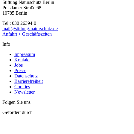
Stiftung Naturschutz Berlin
Potsdamer Straße 68
10785 Berlin
Tel.: 030 26394-0
mail@stiftung-naturschutz.de
Anfahrt + Geschäftszeiten
Info
Impressum
Kontakt
Jobs
Presse
Datenschutz
Barrierefreiheit
Cookies
Newsletter
Folgen Sie uns
Gefördert durch