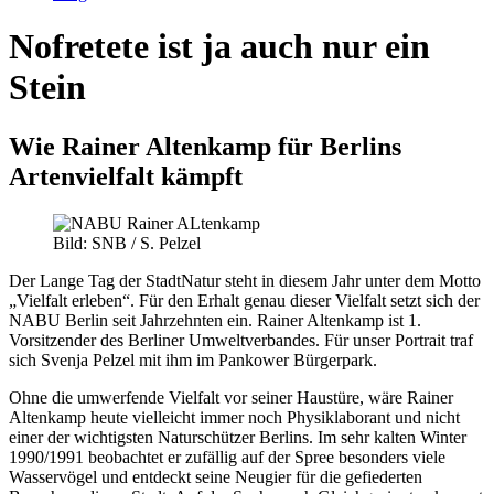
Nofretete ist ja auch nur ein
Stein
Wie Rainer Altenkamp für Berlins
Artenvielfalt kämpft
Bild: SNB / S. Pelzel
Der Lange Tag der StadtNatur steht in diesem Jahr unter dem Motto
„Vielfalt erleben“. Für den Erhalt genau dieser Vielfalt setzt sich der
NABU Berlin seit Jahrzehnten ein. Rainer Altenkamp ist 1.
Vorsitzender des Berliner Umweltverbandes. Für unser Portrait traf
sich Svenja Pelzel mit ihm im Pankower Bürgerpark.
Ohne die umwerfende Vielfalt vor seiner Haustüre, wäre Rainer
Altenkamp heute vielleicht immer noch Physiklaborant und nicht
einer der wichtigsten Naturschützer Berlins. Im sehr kalten Winter
1990/1991 beobachtet er zufällig auf der Spree besonders viele
Wasservögel und entdeckt seine Neugier für die gefiederten