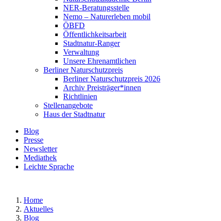
NER-Beratungsstelle
Nemo – Naturerleben mobil
ÖBFD
Öffentlichkeitsarbeit
Stadtnatur-Ranger
Verwaltung
Unsere Ehrenamtlichen
Berliner Naturschutzpreis
Berliner Naturschutzpreis 2026
Archiv Preisträger*innen
Richtlinien
Stellenangebote
Haus der Stadtnatur
Blog
Presse
Newsletter
Mediathek
Leichte Sprache
Home
Aktuelles
Blog