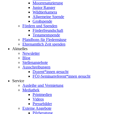
Moorrenaturierung
Junior Ranger
Wildtierkamera
Allgemeine Spende
Großspende
Fördern und Spenden
Förderfreundschaft
Testamentspende
Pfandbons für Fledermäuse
Ehrenamtlich Zeit spenden
Aktuelles
Newsletter
Blog
Stellenangebote
Ausschreibungen
Dozent*innen gesucht
FÖJ-Seminarreferent*innen gesucht
Service
Ausleihe und Vermietung
Mediathek
Printmedien
Videos
Pressebilder
Externe Angebote
Pilzberatung