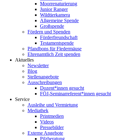
Moorrenaturierung
Junior Ranger
Wildtierkamera
Allgemeine Spende
Großspende
Fördern und Spenden
Förderfreundschaft
Testamentspende
Pfandbons für Fledermäuse
Ehrenamtlich Zeit spenden
Aktuelles
Newsletter
Blog
Stellenangebote
Ausschreibungen
Dozent*innen gesucht
FÖJ-Seminarreferent*innen gesucht
Service
Ausleihe und Vermietung
Mediathek
Printmedien
Videos
Pressebilder
Externe Angebote
Pilzberatung