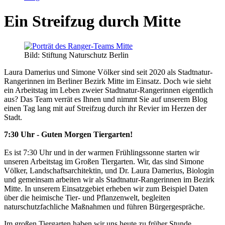
Ein Streifzug durch Mitte
Bild: Stiftung Naturschutz Berlin
Laura Damerius und Simone Völker sind seit 2020 als Stadtnatur-
Rangerinnen im Berliner Bezirk Mitte im Einsatz. Doch wie sieht
ein Arbeitstag im Leben zweier Stadtnatur-Rangerinnen eigentlich
aus? Das Team verrät es Ihnen und nimmt Sie auf unserem Blog
einen Tag lang mit auf Streifzug durch ihr Revier im Herzen der
Stadt.
7:30 Uhr - Guten Morgen Tiergarten!
Es ist 7:30 Uhr und in der warmen Frühlingssonne starten wir
unseren Arbeitstag im Großen Tiergarten. Wir, das sind Simone
Völker, Landschaftsarchitektin, und Dr. Laura Damerius, Biologin
und gemeinsam arbeiten wir als Stadtnatur-Rangerinnen im Bezirk
Mitte. In unserem Einsatzgebiet erheben wir zum Beispiel Daten
über die heimische Tier- und Pflanzenwelt, begleiten
naturschutzfachliche Maßnahmen und führen Bürgergespräche.
Im großen Tiergarten haben wir uns heute zu früher Stunde