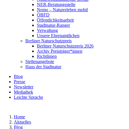
NER-Beratungsstelle
Nemo – Naturerleben mobil
ÖBFD
Öffentlichkeitsarbeit
Stadtnatur-Ranger
Verwaltung
Unsere Ehrenamtlichen
Berliner Naturschutzpreis
Berliner Naturschutzpreis 2026
Archiv Preisträger*innen
Richtlinien
Stellenangebote
Haus der Stadtnatur
Blog
Presse
Newsletter
Mediathek
Leichte Sprache
Home
Aktuelles
Blog