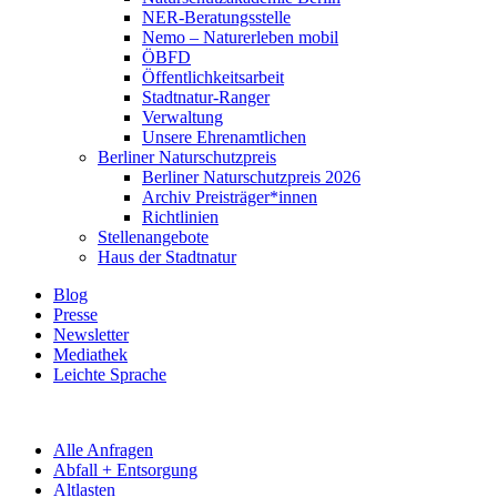
NER-Beratungsstelle
Nemo – Naturerleben mobil
ÖBFD
Öffentlichkeitsarbeit
Stadtnatur-Ranger
Verwaltung
Unsere Ehrenamtlichen
Berliner Naturschutzpreis
Berliner Naturschutzpreis 2026
Archiv Preisträger*innen
Richtlinien
Stellenangebote
Haus der Stadtnatur
Blog
Presse
Newsletter
Mediathek
Leichte Sprache
Alle Anfragen
Abfall + Entsorgung
Altlasten