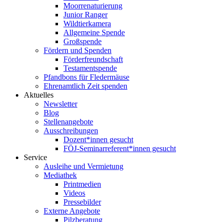
Moorrenaturierung
Junior Ranger
Wildtierkamera
Allgemeine Spende
Großspende
Fördern und Spenden
Förderfreundschaft
Testamentspende
Pfandbons für Fledermäuse
Ehrenamtlich Zeit spenden
Aktuelles
Newsletter
Blog
Stellenangebote
Ausschreibungen
Dozent*innen gesucht
FÖJ-Seminarreferent*innen gesucht
Service
Ausleihe und Vermietung
Mediathek
Printmedien
Videos
Pressebilder
Externe Angebote
Pilzberatung