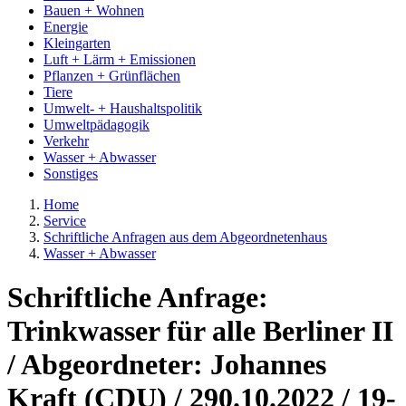
Bauen + Wohnen
Energie
Kleingarten
Luft + Lärm + Emissionen
Pflanzen + Grünflächen
Tiere
Umwelt- + Haushaltspolitik
Umweltpädagogik
Verkehr
Wasser + Abwasser
Sonstiges
Home
Service
Schriftliche Anfragen aus dem Abgeordnetenhaus
Wasser + Abwasser
Schriftliche Anfrage:
Trinkwasser für alle Berliner II
/ Abgeordneter: Johannes
Kraft (CDU) / 290.10.2022 / 19-