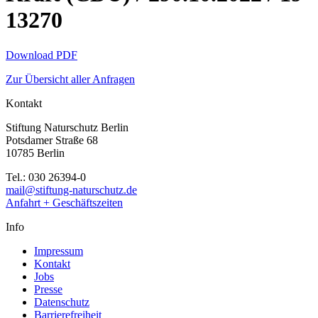
13270
Download PDF
Zur Übersicht aller Anfragen
Kontakt
Stiftung Naturschutz Berlin
Potsdamer Straße 68
10785 Berlin
Tel.: 030 26394-0
mail@stiftung-naturschutz.de
Anfahrt + Geschäftszeiten
Info
Impressum
Kontakt
Jobs
Presse
Datenschutz
Barrierefreiheit