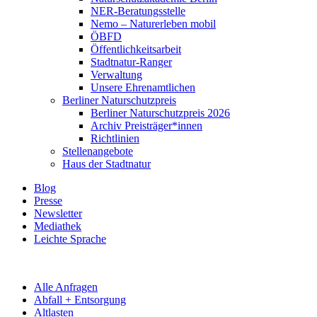
NER-Beratungsstelle
Nemo – Naturerleben mobil
ÖBFD
Öffentlichkeitsarbeit
Stadtnatur-Ranger
Verwaltung
Unsere Ehrenamtlichen
Berliner Naturschutzpreis
Berliner Naturschutzpreis 2026
Archiv Preisträger*innen
Richtlinien
Stellenangebote
Haus der Stadtnatur
Blog
Presse
Newsletter
Mediathek
Leichte Sprache
Alle Anfragen
Abfall + Entsorgung
Altlasten