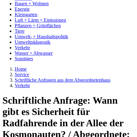
Bauen + Wohnen
Energie
Kleingarten
Luft + Lärm + Emissionen
Pflanzen + Grünflächen
Tiere
Umwelt- + Haushaltspolitik
Umweltpädagogik
Verkehr
Wasser + Abwasser
Sonstiges
Home
Service
Schriftliche Anfragen aus dem Abgeordnetenhaus
Verkehr
Schriftliche Anfrage: Wann
gibt es Sicherheit für
Radfahrende in der Allee der
Kosmonauten? / Abgeordnete: