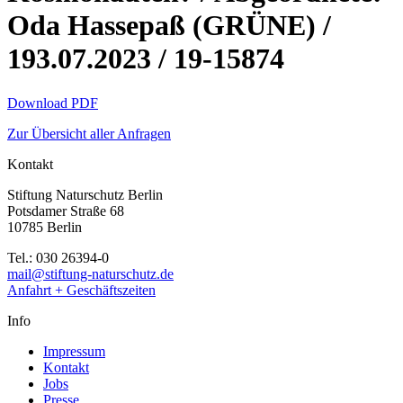
Oda Hassepaß (GRÜNE) /
193.07.2023 / 19-15874
Download PDF
Zur Übersicht aller Anfragen
Kontakt
Stiftung Naturschutz Berlin
Potsdamer Straße 68
10785 Berlin
Tel.: 030 26394-0
mail@stiftung-naturschutz.de
Anfahrt + Geschäftszeiten
Info
Impressum
Kontakt
Jobs
Presse