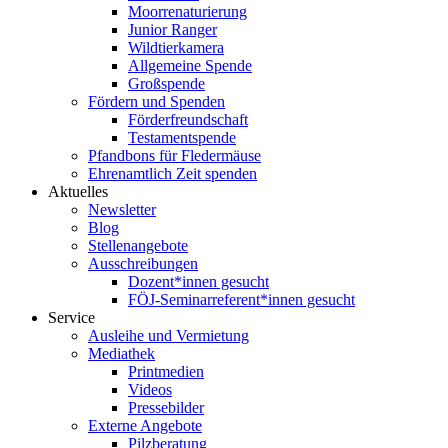
Moorrenaturierung
Junior Ranger
Wildtierkamera
Allgemeine Spende
Großspende
Fördern und Spenden
Förderfreundschaft
Testamentspende
Pfandbons für Fledermäuse
Ehrenamtlich Zeit spenden
Aktuelles
Newsletter
Blog
Stellenangebote
Ausschreibungen
Dozent*innen gesucht
FÖJ-Seminarreferent*innen gesucht
Service
Ausleihe und Vermietung
Mediathek
Printmedien
Videos
Pressebilder
Externe Angebote
Pilzberatung