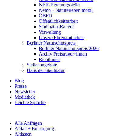
NER-Beratungsstelle
Nemo – Naturerleben mobil
ÖBFD
Öffentlichkeitsarbeit
Stadtnatur-Ranger
Verwaltung
Unsere Ehrenamtlichen
Berliner Naturschutzpreis
Berliner Naturschutzpreis 2026
Archiv Preisträger*innen
Richtlinien
Stellenangebote
Haus der Stadtnatur
Blog
Presse
Newsletter
Mediathek
Leichte Sprache
Alle Anfragen
Abfall + Entsorgung
Altlasten