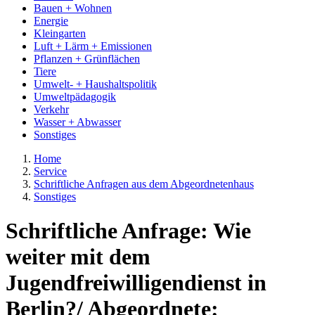
Bauen + Wohnen
Energie
Kleingarten
Luft + Lärm + Emissionen
Pflanzen + Grünflächen
Tiere
Umwelt- + Haushaltspolitik
Umweltpädagogik
Verkehr
Wasser + Abwasser
Sonstiges
Home
Service
Schriftliche Anfragen aus dem Abgeordnetenhaus
Sonstiges
Schriftliche Anfrage: Wie
weiter mit dem
Jugendfreiwilligendienst in
Berlin?/ Abgeordnete: