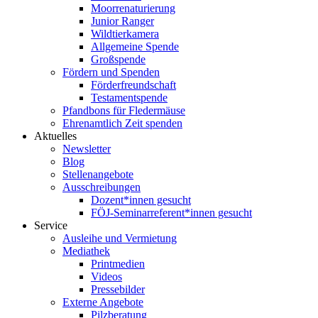
Moorrenaturierung
Junior Ranger
Wildtierkamera
Allgemeine Spende
Großspende
Fördern und Spenden
Förderfreundschaft
Testamentspende
Pfandbons für Fledermäuse
Ehrenamtlich Zeit spenden
Aktuelles
Newsletter
Blog
Stellenangebote
Ausschreibungen
Dozent*innen gesucht
FÖJ-Seminarreferent*innen gesucht
Service
Ausleihe und Vermietung
Mediathek
Printmedien
Videos
Pressebilder
Externe Angebote
Pilzberatung