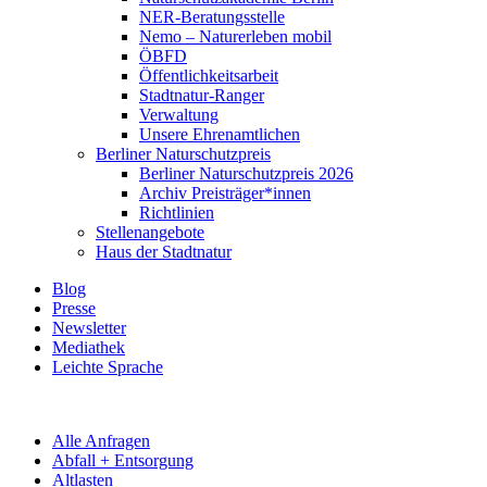
NER-Beratungsstelle
Nemo – Naturerleben mobil
ÖBFD
Öffentlichkeitsarbeit
Stadtnatur-Ranger
Verwaltung
Unsere Ehrenamtlichen
Berliner Naturschutzpreis
Berliner Naturschutzpreis 2026
Archiv Preisträger*innen
Richtlinien
Stellenangebote
Haus der Stadtnatur
Blog
Presse
Newsletter
Mediathek
Leichte Sprache
Alle Anfragen
Abfall + Entsorgung
Altlasten