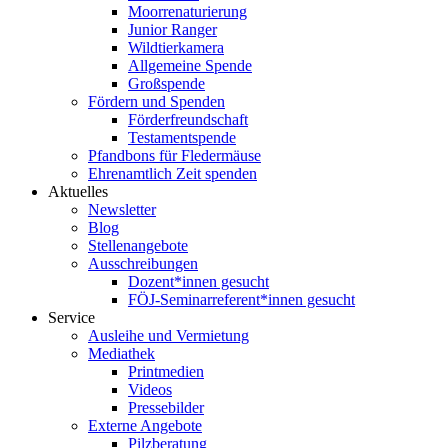
Moorrenaturierung
Junior Ranger
Wildtierkamera
Allgemeine Spende
Großspende
Fördern und Spenden
Förderfreundschaft
Testamentspende
Pfandbons für Fledermäuse
Ehrenamtlich Zeit spenden
Aktuelles
Newsletter
Blog
Stellenangebote
Ausschreibungen
Dozent*innen gesucht
FÖJ-Seminarreferent*innen gesucht
Service
Ausleihe und Vermietung
Mediathek
Printmedien
Videos
Pressebilder
Externe Angebote
Pilzberatung