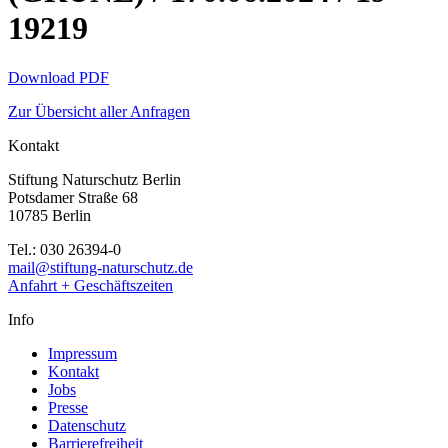
19219
Download PDF
Zur Übersicht aller Anfragen
Kontakt
Stiftung Naturschutz Berlin
Potsdamer Straße 68
10785 Berlin
Tel.: 030 26394-0
mail@stiftung-naturschutz.de
Anfahrt + Geschäftszeiten
Info
Impressum
Kontakt
Jobs
Presse
Datenschutz
Barrierefreiheit