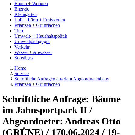
Bauen + Wohnen
Energie
Kleingarten
Luft + Lärm + Emissionen
Pflanzen + Grünflächen
Tiere
Umwelt- + Haushaltspolitik
Umweltpädagogik
Verkehr
Wasser + Abwasser
Sonstiges
Home
Service
Schriftliche Anfragen aus dem Abgeordnetenhaus
Pflanzen + Grünflächen
Schriftliche Anfrage: Bäume
im Jahnsportpark II /
Abgeordneter: Andreas Otto
(GRÜNE) / 170.06.2024 / 19-