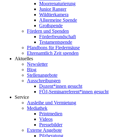
Moorrenaturierung
Junior Ranger
Wildtierkamera
Allgemeine Spende
Großspende
Fördern und Spenden
Förderfreundschaft
Testamentspende
Pfandbons für Fledermäuse
Ehrenamtlich Zeit spenden
Aktuelles
Newsletter
Blog
Stellenangebote
Ausschreibungen
Dozent*innen gesucht
FÖJ-Seminarreferent*innen gesucht
Service
Ausleihe und Vermietung
Mediathek
Printmedien
Videos
Pressebilder
Externe Angebote
Pilzberatung