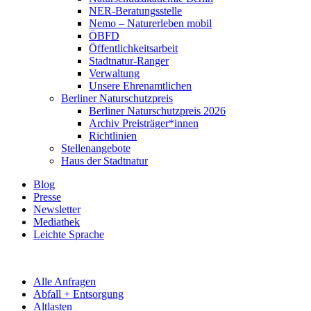
NER-Beratungsstelle
Nemo – Naturerleben mobil
ÖBFD
Öffentlichkeitsarbeit
Stadtnatur-Ranger
Verwaltung
Unsere Ehrenamtlichen
Berliner Naturschutzpreis
Berliner Naturschutzpreis 2026
Archiv Preisträger*innen
Richtlinien
Stellenangebote
Haus der Stadtnatur
Blog
Presse
Newsletter
Mediathek
Leichte Sprache
Alle Anfragen
Abfall + Entsorgung
Altlasten