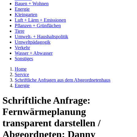
Bauen + Wohnen
Energie
Kleingarten
Luft + Lärm + Emissionen
Pflanzen + Grünflächen
Tiere
Umwelt- + Haushaltspolitik
Umweltpädagogik
Verkehr
Wasser + Abwasser
Sonstiges
Home
Service
Schriftliche Anfragen aus dem Abgeordnetenhaus
Energie
Schriftliche Anfrage:
Fernwärmeplanung
transparent darstellen /
Abgeordneten: Danny