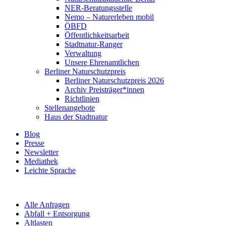
NER-Beratungsstelle
Nemo – Naturerleben mobil
ÖBFD
Öffentlichkeitsarbeit
Stadtnatur-Ranger
Verwaltung
Unsere Ehrenamtlichen
Berliner Naturschutzpreis
Berliner Naturschutzpreis 2026
Archiv Preisträger*innen
Richtlinien
Stellenangebote
Haus der Stadtnatur
Blog
Presse
Newsletter
Mediathek
Leichte Sprache
Alle Anfragen
Abfall + Entsorgung
Altlasten