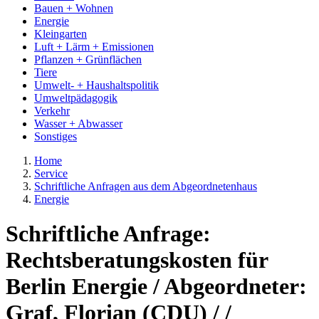
Bauen + Wohnen
Energie
Kleingarten
Luft + Lärm + Emissionen
Pflanzen + Grünflächen
Tiere
Umwelt- + Haushaltspolitik
Umweltpädagogik
Verkehr
Wasser + Abwasser
Sonstiges
Home
Service
Schriftliche Anfragen aus dem Abgeordnetenhaus
Energie
Schriftliche Anfrage:
Rechtsberatungskosten für
Berlin Energie / Abgeordneter:
Graf, Florian (CDU) / /