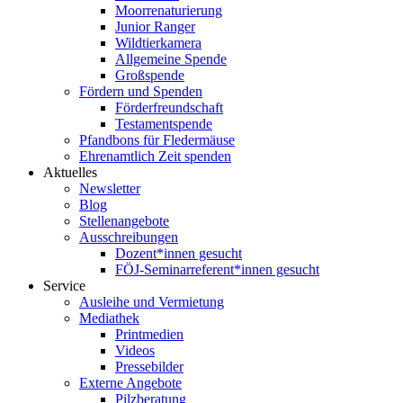
Moorrenaturierung
Junior Ranger
Wildtierkamera
Allgemeine Spende
Großspende
Fördern und Spenden
Förderfreundschaft
Testamentspende
Pfandbons für Fledermäuse
Ehrenamtlich Zeit spenden
Aktuelles
Newsletter
Blog
Stellenangebote
Ausschreibungen
Dozent*innen gesucht
FÖJ-Seminarreferent*innen gesucht
Service
Ausleihe und Vermietung
Mediathek
Printmedien
Videos
Pressebilder
Externe Angebote
Pilzberatung