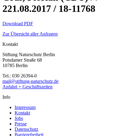
221.08.2017 / 18-11768
Download PDF
Zur Übersicht aller Anfragen
Kontakt
Stiftung Naturschutz Berlin
Potsdamer Straße 68
10785 Berlin
Tel.: 030 26394-0
mail@stiftung-naturschutz.de
Anfahrt + Geschäftszeiten
Info
Impressum
Kontakt
Jobs
Presse
Datenschutz
Barrierefreiheit