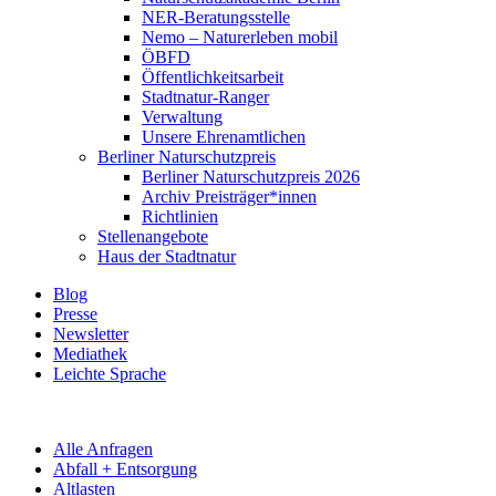
NER-Beratungsstelle
Nemo – Naturerleben mobil
ÖBFD
Öffentlichkeitsarbeit
Stadtnatur-Ranger
Verwaltung
Unsere Ehrenamtlichen
Berliner Naturschutzpreis
Berliner Naturschutzpreis 2026
Archiv Preisträger*innen
Richtlinien
Stellenangebote
Haus der Stadtnatur
Blog
Presse
Newsletter
Mediathek
Leichte Sprache
Alle Anfragen
Abfall + Entsorgung
Altlasten