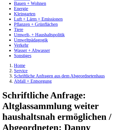
Bauen + Wohnen
Energie
Kleingarten
Luft + Lärm + Emissionen
Pflanzen + Grünflächen
Tiere
Umwelt- + Haushaltspolitik
Umweltpädagogik
Verkehr
Wasser + Abwasser
Sonstiges
Home
Service
Schriftliche Anfragen aus dem Abgeordnetenhaus
Abfall + Entsorgung
Schriftliche Anfrage:
Altglassammlung weiter
haushaltsnah ermöglichen /
Abgeordneten: Danny