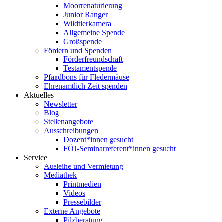
Moorrenaturierung
Junior Ranger
Wildtierkamera
Allgemeine Spende
Großspende
Fördern und Spenden
Förderfreundschaft
Testamentspende
Pfandbons für Fledermäuse
Ehrenamtlich Zeit spenden
Aktuelles
Newsletter
Blog
Stellenangebote
Ausschreibungen
Dozent*innen gesucht
FÖJ-Seminarreferent*innen gesucht
Service
Ausleihe und Vermietung
Mediathek
Printmedien
Videos
Pressebilder
Externe Angebote
Pilzberatung