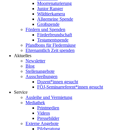
Moorrenaturierung
Junior Ranger
Wildtierkamera
Allgemeine Spende
Großspende
Fördern und Spenden
Förderfreundschaft
Testamentspende
Pfandbons für Fledermäuse
Ehrenamtlich Zeit spenden
Aktuelles
Newsletter
Blog
Stellenangebote
Ausschreibungen
Dozent*innen gesucht
FÖJ-Seminarreferent*innen gesucht
Service
Ausleihe und Vermietung
Mediathek
Printmedien
Videos
Pressebilder
Externe Angebote
Pilzberatung