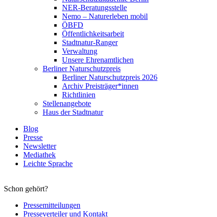
NER-Beratungsstelle
Nemo – Naturerleben mobil
ÖBFD
Öffentlichkeitsarbeit
Stadtnatur-Ranger
Verwaltung
Unsere Ehrenamtlichen
Berliner Naturschutzpreis
Berliner Naturschutzpreis 2026
Archiv Preisträger*innen
Richtlinien
Stellenangebote
Haus der Stadtnatur
Blog
Presse
Newsletter
Mediathek
Leichte Sprache
Schon gehört?
Pressemitteilungen
Presseverteiler und Kontakt