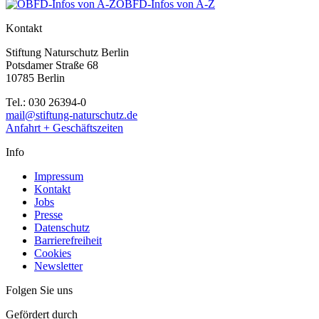
ÖBFD-Infos von A-Z
Kontakt
Stiftung Naturschutz Berlin
Potsdamer Straße 68
10785 Berlin
Tel.: 030 26394-0
mail@stiftung-naturschutz.de
Anfahrt + Geschäftszeiten
Info
Impressum
Kontakt
Jobs
Presse
Datenschutz
Barrierefreiheit
Cookies
Newsletter
Folgen Sie uns
Gefördert durch