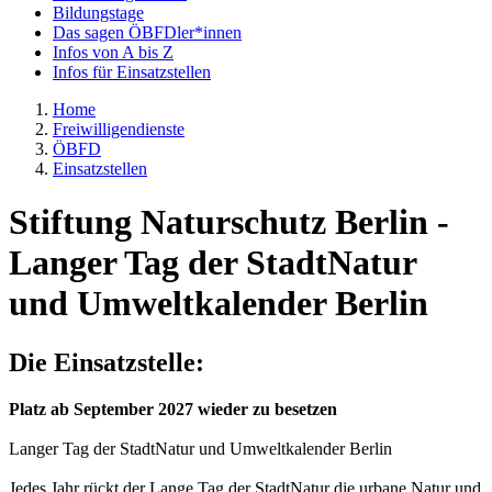
Bildungstage
Das sagen ÖBFDler*innen
Infos von A bis Z
Infos für Einsatzstellen
Home
Freiwilligendienste
ÖBFD
Einsatzstellen
Stiftung Naturschutz Berlin -
Langer Tag der StadtNatur
und Umweltkalender Berlin
Die Einsatzstelle:
Platz ab September 2027 wieder zu besetzen
Langer Tag der StadtNatur und Umweltkalender Berlin
Jedes Jahr rückt der Lange Tag der StadtNatur die urbane Natur und