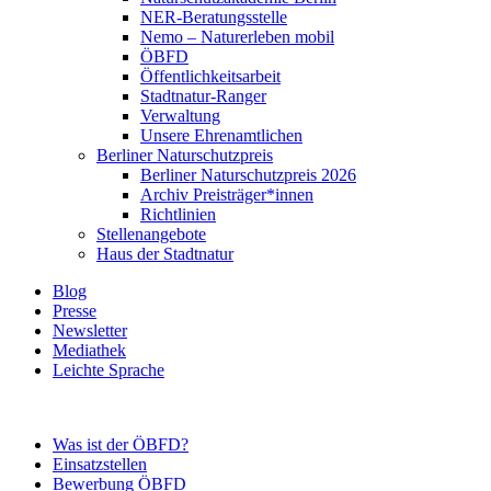
NER-Beratungsstelle
Nemo – Naturerleben mobil
ÖBFD
Öffentlichkeitsarbeit
Stadtnatur-Ranger
Verwaltung
Unsere Ehrenamtlichen
Berliner Naturschutzpreis
Berliner Naturschutzpreis 2026
Archiv Preisträger*innen
Richtlinien
Stellenangebote
Haus der Stadtnatur
Blog
Presse
Newsletter
Mediathek
Leichte Sprache
Was ist der ÖBFD?
Einsatzstellen
Bewerbung ÖBFD