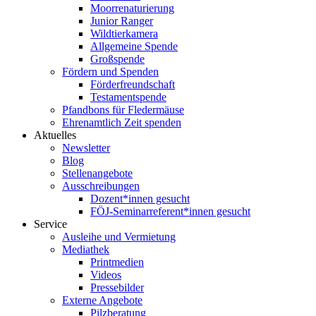
Moorrenaturierung
Junior Ranger
Wildtierkamera
Allgemeine Spende
Großspende
Fördern und Spenden
Förderfreundschaft
Testamentspende
Pfandbons für Fledermäuse
Ehrenamtlich Zeit spenden
Aktuelles
Newsletter
Blog
Stellenangebote
Ausschreibungen
Dozent*innen gesucht
FÖJ-Seminarreferent*innen gesucht
Service
Ausleihe und Vermietung
Mediathek
Printmedien
Videos
Pressebilder
Externe Angebote
Pilzberatung