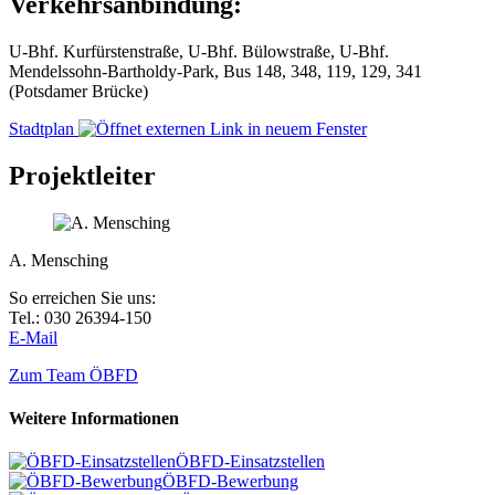
Verkehrsanbindung:
U-Bhf. Kurfürstenstraße, U-Bhf. Bülowstraße, U-Bhf.
Mendelssohn-Bartholdy-Park, Bus 148, 348, 119, 129, 341
(Potsdamer Brücke)
Stadtplan
Projektleiter
A. Mensching
So erreichen Sie uns:
Tel.: 030 26394-150
E-Mail
Zum Team ÖBFD
Weitere Informationen
ÖBFD-Einsatzstellen
ÖBFD-Bewerbung