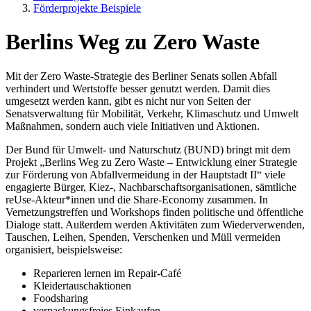
Förderprojekte Beispiele
Berlins Weg zu Zero Waste
Mit der Zero Waste-Strategie des Berliner Senats sollen Abfall
verhindert und Wertstoffe besser genutzt werden. Damit dies
umgesetzt werden kann, gibt es nicht nur von Seiten der
Senatsverwaltung für Mobilität, Verkehr, Klimaschutz und Umwelt
Maßnahmen, sondern auch viele Initiativen und Aktionen.
Der Bund für Umwelt- und Naturschutz (BUND) bringt mit dem
Projekt „Berlins Weg zu Zero Waste – Entwicklung einer Strategie
zur Förderung von Abfallvermeidung in der Hauptstadt II“ viele
engagierte Bürger, Kiez-, Nachbarschaftsorganisationen, sämtliche
reUse-Akteur*innen und die Share-Economy zusammen. In
Vernetzungstreffen und Workshops finden politische und öffentliche
Dialoge statt. Außerdem werden Aktivitäten zum Wiederverwenden,
Tauschen, Leihen, Spenden, Verschenken und Müll vermeiden
organisiert, beispielsweise:
Reparieren lernen im Repair-Café
Kleidertauschaktionen
Foodsharing
verpackungsfreies Einkaufen