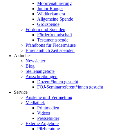
Moorrenaturierung
Junior Ranger
Wildtierkamera
Allgemeine Spende
Großspende
Fördern und Spenden
Förderfreundschaft
Testamentspende
Pfandbons für Fledermäuse
Ehrenamtlich Zeit spenden
Aktuelles
Newsletter
Blog
Stellenangebote
Ausschreibungen
Dozent*innen gesucht
FÖJ-Seminarreferent*innen gesucht
Service
Ausleihe und Vermietung
Mediathek
Printmedien
Videos
Pressebilder
Externe Angebote
Pilzberatung