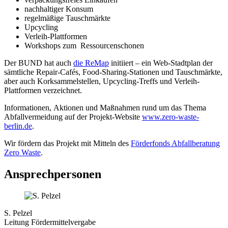
nachhaltiger Konsum
regelmäßige Tauschmärkte
Upcycling
Verleih-Plattformen
Workshops zum Ressourcenschonen
Der BUND hat auch
die ReMap
initiiert – ein Web-Stadtplan der
sämtliche Repair-Cafés, Food-Sharing-Stationen und Tauschmärkte,
aber auch Korksammelstellen, Upcycling-Treffs und Verleih-
Plattformen verzeichnet.
Informationen, Aktionen und Maßnahmen rund um das Thema
Abfallvermeidung auf der Projekt-Website
www.zero-waste-
berlin.de
.
Wir fördern das Projekt mit Mitteln des
Förderfonds Abfallberatung
Zero Waste
.
Ansprechpersonen
S. Pelzel
Leitung Fördermittelvergabe