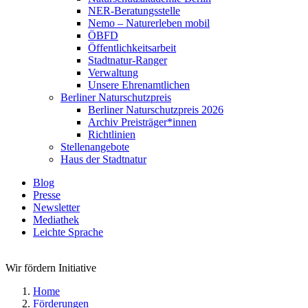
NER-Beratungsstelle
Nemo – Naturerleben mobil
ÖBFD
Öffentlichkeitsarbeit
Stadtnatur-Ranger
Verwaltung
Unsere Ehrenamtlichen
Berliner Naturschutzpreis
Berliner Naturschutzpreis 2026
Archiv Preisträger*innen
Richtlinien
Stellenangebote
Haus der Stadtnatur
Blog
Presse
Newsletter
Mediathek
Leichte Sprache
Wir fördern Initiative
Home
Förderungen