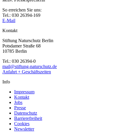
So erreichen Sie uns:
Tel.: 030 26394-169
E-Mail
Kontakt
Stiftung Naturschutz Berlin
Potsdamer Straße 68
10785 Berlin
Tel.: 030 26394-0
mail@stiftung-naturschutz.de
Anfahrt + Geschäftszeiten
Info
Impressum
Kontakt
Jobs
Presse
Datenschutz
Barrierefreiheit
Cookies
Newsletter