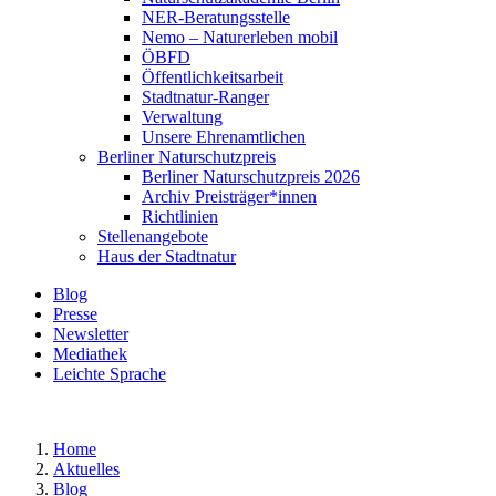
NER-Beratungsstelle
Nemo – Naturerleben mobil
ÖBFD
Öffentlichkeitsarbeit
Stadtnatur-Ranger
Verwaltung
Unsere Ehrenamtlichen
Berliner Naturschutzpreis
Berliner Naturschutzpreis 2026
Archiv Preisträger*innen
Richtlinien
Stellenangebote
Haus der Stadtnatur
Blog
Presse
Newsletter
Mediathek
Leichte Sprache
Home
Aktuelles
Blog