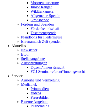
Moorrenaturierung
Junior Ranger
Wildtierkamera
Allgemeine Spende
Großspende
Fördern und Spenden
Förderfreundschaft
Testamentspende
Pfandbons für Fledermäuse
Ehrenamtlich Zeit spenden
Aktuelles
Newsletter
Blog
Stellenangebote
Ausschreibungen
Dozent*innen gesucht
FÖJ-Seminarreferent*innen gesucht
Service
Ausleihe und Vermietung
Mediathek
Printmedien
Videos
Pressebilder
Externe Angebote
Pilzberatung