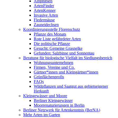
Amphibien
ArtenFinder
ArtenKenner
Invasive Arten
Fledermäuse
Zauneidechsen
Koordinierungsstelle Florenschutz
Pflanze des Monats
Rote Liste gefährdeter Arten
Die politische Pflanze
Gesucht: Gemeine Grasnelke
Gefunden: Salzbinse und Sonnentau
Beratung für biologische Vielfalt im Siedlungsbereich
Wohnungsunternehmen
Firmen, Vereine und Co.
Gärtner*innen und Kleingärtner*innen
Grünflächenprofis
FAQs
Wildpflanzen und Saatgut aus gebietseigener
Herkunft
Kleingewässer und Moore
Berliner Kleingewässer
Moorrenaturierungen in Berlin
Berliner Netzwerk für Artenkenntnis (BerNA)
Mehr Arten im Garten