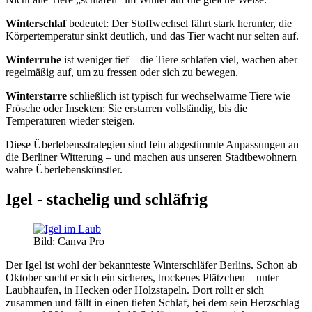
Winterschlaf
bedeutet: Der Stoffwechsel fährt stark herunter, die
Körpertemperatur sinkt deutlich, und das Tier wacht nur selten auf.
Winterruhe
ist weniger tief – die Tiere schlafen viel, wachen aber
regelmäßig auf, um zu fressen oder sich zu bewegen.
Winterstarre
schließlich ist typisch für wechselwarme Tiere wie
Frösche oder Insekten: Sie erstarren vollständig, bis die
Temperaturen wieder steigen.
Diese Überlebensstrategien sind fein abgestimmte Anpassungen an
die Berliner Witterung – und machen aus unseren Stadtbewohnern
wahre Überlebenskünstler.
Igel - stachelig und schläfrig
Bild: Canva Pro
Der Igel ist wohl der bekannteste Winterschläfer Berlins. Schon ab
Oktober sucht er sich ein sicheres, trockenes Plätzchen – unter
Laubhaufen, in Hecken oder Holzstapeln. Dort rollt er sich
zusammen und fällt in einen tiefen Schlaf, bei dem sein Herzschlag