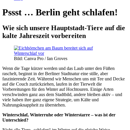
Pssst … Berlin geht schlafen!
Wie sich unsere Hauptstadt-Tiere auf die
kalte Jahreszeit vorbereiten
Bild: Canva Pro / Ian Groves
Wenn die Tage kürzer werden und das Laub unter den Füßen
raschelt, beginnt in der Berliner Stadtnatur eine stille, aber
faszinierende Zeit. Während wir Menschen uns mit Tee und Decke
auf die Couch zurückziehen, laufen in der Tierwelt die
Vorbereitungen für den Winter auf Hochtouren. Einige Arten
verschwinden ganz aus dem Stadtbild, andere bleiben aktiv – und
viele haben ihre ganz eigene Strategie, um Kälte und
Nahrungsknappheit zu überstehen.
Winterschlaf, Winterruhe oder Winterstarre – was ist der
Unterschied?
Nicht alle Tiere „schlafen“ im Winter auf die gleiche Weise.