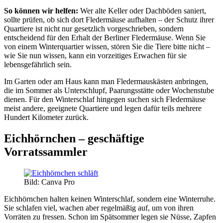
So können wir helfen:
Wer alte Keller oder Dachböden saniert,
sollte prüfen, ob sich dort Fledermäuse aufhalten – der Schutz ihrer
Quartiere ist nicht nur gesetzlich vorgeschrieben, sondern
entscheidend für den Erhalt der Berliner Fledermäuse. Wenn Sie
von einem Winterquartier wissen, stören Sie die Tiere bitte nicht –
wie Sie nun wissen, kann ein vorzeitiges Erwachen für sie
lebensgefährlich sein.
Im Garten oder am Haus kann man Fledermauskästen anbringen,
die im Sommer als Unterschlupf, Paarungsstätte oder Wochenstube
dienen. Für den Winterschlaf hingegen suchen sich Fledermäuse
meist andere, geeignete Quartiere und legen dafür teils mehrere
Hundert Kilometer zurück.
Eichhörnchen – geschäftige
Vorratssammler
Bild: Canva Pro
Eichhörnchen halten keinen Winterschlaf, sondern eine Winterruhe.
Sie schlafen viel, wachen aber regelmäßig auf, um von ihren
Vorräten zu fressen. Schon im Spätsommer legen sie Nüsse, Zapfen