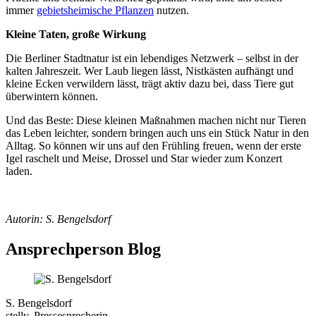
immer
gebietsheimische Pflanzen
nutzen.
Kleine Taten, große Wirkung
Die Berliner Stadtnatur ist ein lebendiges Netzwerk – selbst in der
kalten Jahreszeit. Wer Laub liegen lässt, Nistkästen aufhängt und
kleine Ecken verwildern lässt, trägt aktiv dazu bei, dass Tiere gut
überwintern können.
Und das Beste: Diese kleinen Maßnahmen machen nicht nur Tieren
das Leben leichter, sondern bringen auch uns ein Stück Natur in den
Alltag. So können wir uns auf den Frühling freuen, wenn der erste
Igel raschelt und Meise, Drossel und Star wieder zum Konzert
laden.
Autorin: S. Bengelsdorf
Ansprechperson Blog
S. Bengelsdorf
stellv. Pressesprecherin