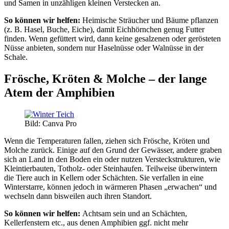
und Samen in unzähligen kleinen Verstecken an.
So können wir helfen:
Heimische Sträucher und Bäume pflanzen
(z. B. Hasel, Buche, Eiche), damit Eichhörnchen genug Futter
finden. Wenn gefüttert wird, dann keine gesalzenen oder gerösteten
Nüsse anbieten, sondern nur Haselnüsse oder Walnüsse in der
Schale.
Frösche, Kröten & Molche – der lange
Atem der Amphibien
Bild: Canva Pro
Wenn die Temperaturen fallen, ziehen sich Frösche, Kröten und
Molche zurück. Einige auf den Grund der Gewässer, andere graben
sich an Land in den Boden ein oder nutzen Versteckstrukturen, wie
Kleintierbauten, Totholz- oder Steinhaufen. Teilweise überwintern
die Tiere auch in Kellern oder Schächten. Sie verfallen in eine
Winterstarre, können jedoch in wärmeren Phasen „erwachen“ und
wechseln dann bisweilen auch ihren Standort.
So können wir helfen:
Achtsam sein und an Schächten,
Kellerfenstern etc., aus denen Amphibien ggf. nicht mehr