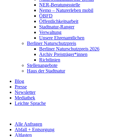
NER-Beratungsstelle
Nemo – Naturerleben mobil
ÖBFD
Öffentlichkeitsarbeit
Stadtnatur-Ranger
Verwaltung
Unsere Ehrenamtlichen
Berliner Naturschutzpreis
Berliner Naturschutzpreis 2026
Archiv Preisträger*innen
Richtlinien
Stellenangebote
Haus der Stadtnatur
Blog
Presse
Newsletter
Mediathek
Leichte Sprache
Alle Anfragen
Abfall + Entsorgung
Altlasten