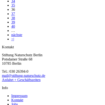
34
35
36
37
38
39
40
…
nächste
>|
Kontakt
Stiftung Naturschutz Berlin
Potsdamer Straße 68
10785 Berlin
Tel.: 030 26394-0
mail@stiftung-naturschutz.de
Anfahrt + Geschäftszeiten
Info
Impressum
Kontakt
Jobs