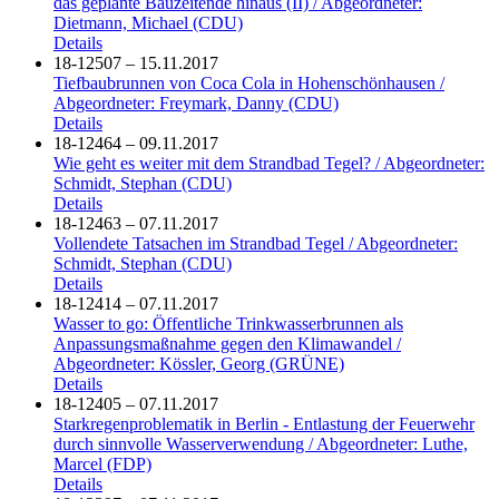
das geplante Bauzeitende hinaus (II) / Abgeordneter:
Dietmann, Michael (CDU)
Details
18-12507 – 15.11.2017
Tiefbaubrunnen von Coca Cola in Hohenschönhausen /
Abgeordneter: Freymark, Danny (CDU)
Details
18-12464 – 09.11.2017
Wie geht es weiter mit dem Strandbad Tegel? / Abgeordneter:
Schmidt, Stephan (CDU)
Details
18-12463 – 07.11.2017
Vollendete Tatsachen im Strandbad Tegel / Abgeordneter:
Schmidt, Stephan (CDU)
Details
18-12414 – 07.11.2017
Wasser to go: Öffentliche Trinkwasserbrunnen als
Anpassungsmaßnahme gegen den Klimawandel /
Abgeordneter: Kössler, Georg (GRÜNE)
Details
18-12405 – 07.11.2017
Starkregenproblematik in Berlin - Entlastung der Feuerwehr
durch sinnvolle Wasserverwendung / Abgeordneter: Luthe,
Marcel (FDP)
Details