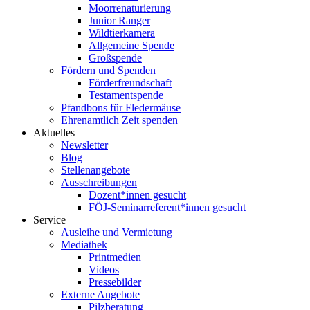
Moorrenaturierung
Junior Ranger
Wildtierkamera
Allgemeine Spende
Großspende
Fördern und Spenden
Förderfreundschaft
Testamentspende
Pfandbons für Fledermäuse
Ehrenamtlich Zeit spenden
Aktuelles
Newsletter
Blog
Stellenangebote
Ausschreibungen
Dozent*innen gesucht
FÖJ-Seminarreferent*innen gesucht
Service
Ausleihe und Vermietung
Mediathek
Printmedien
Videos
Pressebilder
Externe Angebote
Pilzberatung