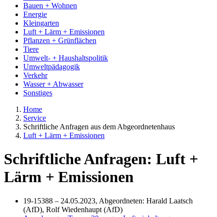
Bauen + Wohnen
Energie
Kleingarten
Luft + Lärm + Emissionen
Pflanzen + Grünflächen
Tiere
Umwelt- + Haushaltspolitik
Umweltpädagogik
Verkehr
Wasser + Abwasser
Sonstiges
Home
Service
Schriftliche Anfragen aus dem Abgeordnetenhaus
Luft + Lärm + Emissionen
Schriftliche Anfragen: Luft +
Lärm + Emissionen
19-15388 – 24.05.2023, Abgeordneten: Harald Laatsch
(AfD), Rolf Wiedenhaupt (AfD)