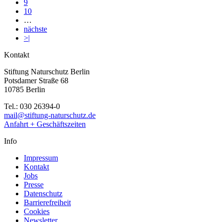
9
10
…
nächste
>|
Kontakt
Stiftung Naturschutz Berlin
Potsdamer Straße 68
10785 Berlin
Tel.: 030 26394-0
mail@stiftung-naturschutz.de
Anfahrt + Geschäftszeiten
Info
Impressum
Kontakt
Jobs
Presse
Datenschutz
Barrierefreiheit
Cookies
Newsletter