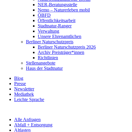
NER-Beratungsstelle
Nemo – Naturerleben mobil
ÖBFD
Öffentlichkeitsarbeit
Stadtnatur-Ranger
Verwaltung
Unsere Ehrenamtlichen
Berliner Naturschutzpreis
Berliner Naturschutzpreis 2026
Archiv Preisträger*innen
Richtlinien
Stellenangebote
Haus der Stadtnatur
Blog
Presse
Newsletter
Mediathek
Leichte Sprache
Alle Anfragen
Abfall + Entsorgung
Altlasten