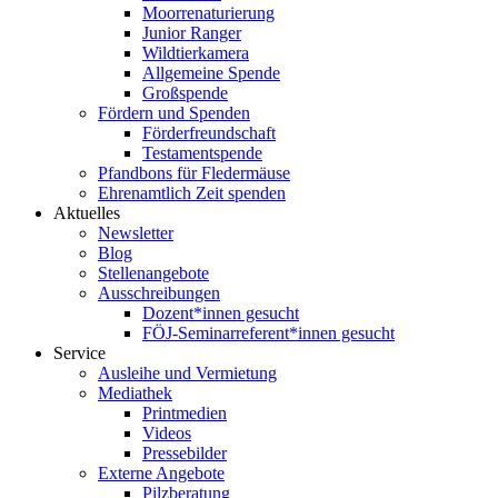
Moorrenaturierung
Junior Ranger
Wildtierkamera
Allgemeine Spende
Großspende
Fördern und Spenden
Förderfreundschaft
Testamentspende
Pfandbons für Fledermäuse
Ehrenamtlich Zeit spenden
Aktuelles
Newsletter
Blog
Stellenangebote
Ausschreibungen
Dozent*innen gesucht
FÖJ-Seminarreferent*innen gesucht
Service
Ausleihe und Vermietung
Mediathek
Printmedien
Videos
Pressebilder
Externe Angebote
Pilzberatung