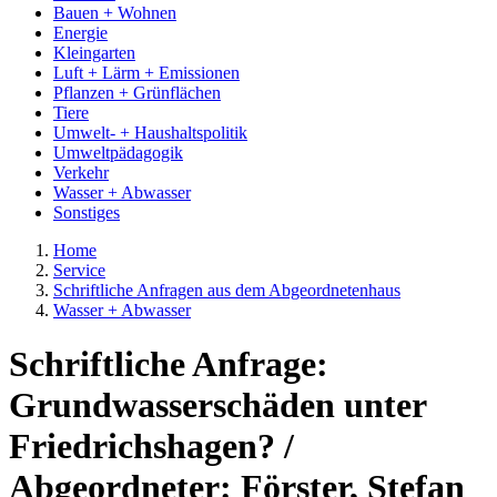
Bauen + Wohnen
Energie
Kleingarten
Luft + Lärm + Emissionen
Pflanzen + Grünflächen
Tiere
Umwelt- + Haushaltspolitik
Umweltpädagogik
Verkehr
Wasser + Abwasser
Sonstiges
Home
Service
Schriftliche Anfragen aus dem Abgeordnetenhaus
Wasser + Abwasser
Schriftliche Anfrage:
Grundwasserschäden unter
Friedrichshagen? /
Abgeordneter: Förster, Stefan