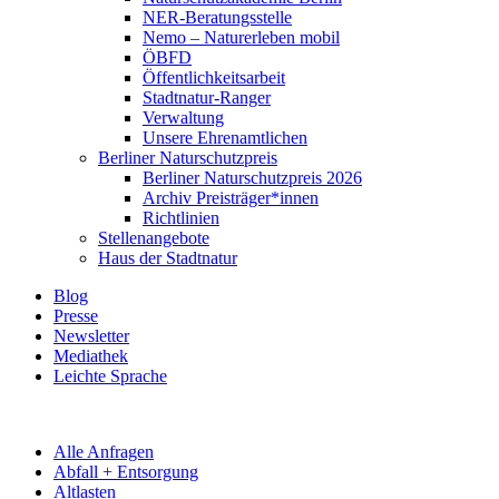
NER-Beratungsstelle
Nemo – Naturerleben mobil
ÖBFD
Öffentlichkeitsarbeit
Stadtnatur-Ranger
Verwaltung
Unsere Ehrenamtlichen
Berliner Naturschutzpreis
Berliner Naturschutzpreis 2026
Archiv Preisträger*innen
Richtlinien
Stellenangebote
Haus der Stadtnatur
Blog
Presse
Newsletter
Mediathek
Leichte Sprache
Alle Anfragen
Abfall + Entsorgung
Altlasten