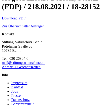
(FDP) / 218.08.2021 / 18-28152
Download PDF
Zur Übersicht aller Anfragen
Kontakt
Stiftung Naturschutz Berlin
Potsdamer Straße 68
10785 Berlin
Tel.: 030 26394-0
mail@stiftung-naturschutz.de
Anfahrt + Geschäftszeiten
Info
Impressum
Kontakt
Jobs
Presse
Datenschutz
Barrierefreiheit