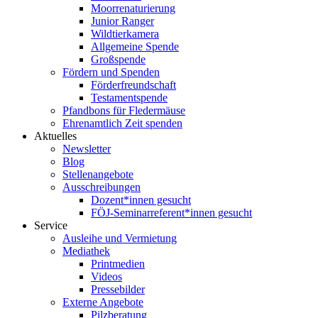
Moorrenaturierung
Junior Ranger
Wildtierkamera
Allgemeine Spende
Großspende
Fördern und Spenden
Förderfreundschaft
Testamentspende
Pfandbons für Fledermäuse
Ehrenamtlich Zeit spenden
Aktuelles
Newsletter
Blog
Stellenangebote
Ausschreibungen
Dozent*innen gesucht
FÖJ-Seminarreferent*innen gesucht
Service
Ausleihe und Vermietung
Mediathek
Printmedien
Videos
Pressebilder
Externe Angebote
Pilzberatung