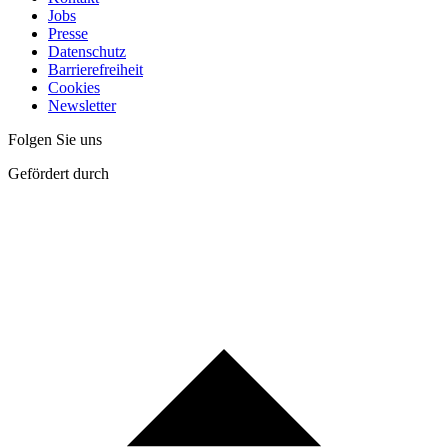
Jobs
Presse
Datenschutz
Barrierefreiheit
Cookies
Newsletter
Folgen Sie uns
Gefördert durch