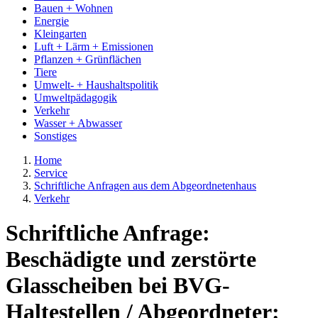
Bauen + Wohnen
Energie
Kleingarten
Luft + Lärm + Emissionen
Pflanzen + Grünflächen
Tiere
Umwelt- + Haushaltspolitik
Umweltpädagogik
Verkehr
Wasser + Abwasser
Sonstiges
Home
Service
Schriftliche Anfragen aus dem Abgeordnetenhaus
Verkehr
Schriftliche Anfrage:
Beschädigte und zerstörte
Glasscheiben bei BVG-
Haltestellen / Abgeordneter: