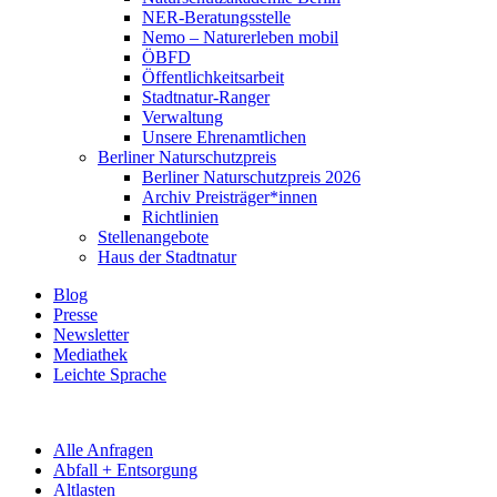
NER-Beratungsstelle
Nemo – Naturerleben mobil
ÖBFD
Öffentlichkeitsarbeit
Stadtnatur-Ranger
Verwaltung
Unsere Ehrenamtlichen
Berliner Naturschutzpreis
Berliner Naturschutzpreis 2026
Archiv Preisträger*innen
Richtlinien
Stellenangebote
Haus der Stadtnatur
Blog
Presse
Newsletter
Mediathek
Leichte Sprache
Alle Anfragen
Abfall + Entsorgung
Altlasten