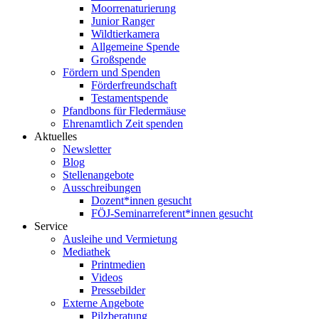
Moorrenaturierung
Junior Ranger
Wildtierkamera
Allgemeine Spende
Großspende
Fördern und Spenden
Förderfreundschaft
Testamentspende
Pfandbons für Fledermäuse
Ehrenamtlich Zeit spenden
Aktuelles
Newsletter
Blog
Stellenangebote
Ausschreibungen
Dozent*innen gesucht
FÖJ-Seminarreferent*innen gesucht
Service
Ausleihe und Vermietung
Mediathek
Printmedien
Videos
Pressebilder
Externe Angebote
Pilzberatung