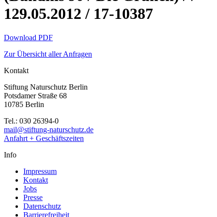
129.05.2012 / 17-10387
Download PDF
Zur Übersicht aller Anfragen
Kontakt
Stiftung Naturschutz Berlin
Potsdamer Straße 68
10785 Berlin
Tel.: 030 26394-0
mail@stiftung-naturschutz.de
Anfahrt + Geschäftszeiten
Info
Impressum
Kontakt
Jobs
Presse
Datenschutz
Barrierefreiheit