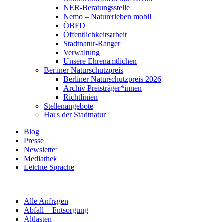
NER-Beratungsstelle
Nemo – Naturerleben mobil
ÖBFD
Öffentlichkeitsarbeit
Stadtnatur-Ranger
Verwaltung
Unsere Ehrenamtlichen
Berliner Naturschutzpreis
Berliner Naturschutzpreis 2026
Archiv Preisträger*innen
Richtlinien
Stellenangebote
Haus der Stadtnatur
Blog
Presse
Newsletter
Mediathek
Leichte Sprache
Alle Anfragen
Abfall + Entsorgung
Altlasten