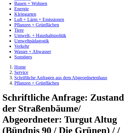
Bauen + Wohnen
Energie
Kleingarten
Luft + Lärm + Emissionen
Pflanzen + Grünflächen
Tiere
Umwelt- + Haushaltspolitik
Umweltpädagogik
Verkehr
Wasser + Abwasser
Sonstiges
Home
Service
Schriftliche Anfragen aus dem Abgeordnetenhaus
Pflanzen + Grünflächen
Schriftliche Anfrage: Zustand
der Straßenbäume/
Abgeordneter: Turgut Altug
(Bündnis 90 / Die Grünen) / /