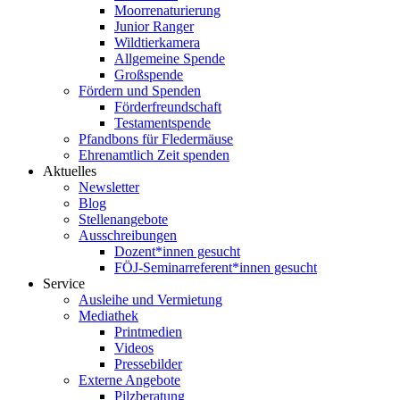
Moorrenaturierung
Junior Ranger
Wildtierkamera
Allgemeine Spende
Großspende
Fördern und Spenden
Förderfreundschaft
Testamentspende
Pfandbons für Fledermäuse
Ehrenamtlich Zeit spenden
Aktuelles
Newsletter
Blog
Stellenangebote
Ausschreibungen
Dozent*innen gesucht
FÖJ-Seminarreferent*innen gesucht
Service
Ausleihe und Vermietung
Mediathek
Printmedien
Videos
Pressebilder
Externe Angebote
Pilzberatung