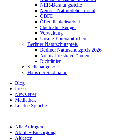
NER-Beratungsstelle
Nemo – Naturerleben mobil
ÖBFD
Öffentlichkeitsarbeit
Stadtnatur-Ranger
Verwaltung
Unsere Ehrenamtlichen
Berliner Naturschutzpreis
Berliner Naturschutzpreis 2026
Archiv Preisträger*innen
Richtlinien
Stellenangebote
Haus der Stadtnatur
Blog
Presse
Newsletter
Mediathek
Leichte Sprache
Alle Anfragen
Abfall + Entsorgung
Altlasten