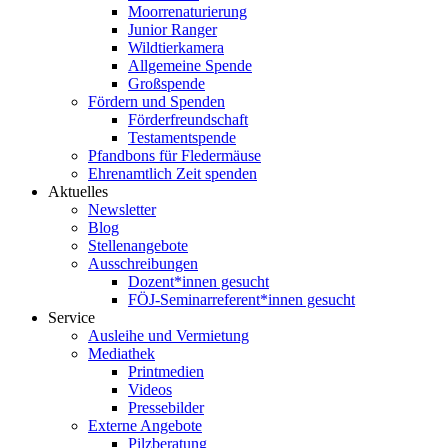
Moorrenaturierung
Junior Ranger
Wildtierkamera
Allgemeine Spende
Großspende
Fördern und Spenden
Förderfreundschaft
Testamentspende
Pfandbons für Fledermäuse
Ehrenamtlich Zeit spenden
Aktuelles
Newsletter
Blog
Stellenangebote
Ausschreibungen
Dozent*innen gesucht
FÖJ-Seminarreferent*innen gesucht
Service
Ausleihe und Vermietung
Mediathek
Printmedien
Videos
Pressebilder
Externe Angebote
Pilzberatung