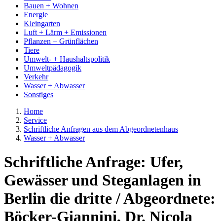
Bauen + Wohnen
Energie
Kleingarten
Luft + Lärm + Emissionen
Pflanzen + Grünflächen
Tiere
Umwelt- + Haushaltspolitik
Umweltpädagogik
Verkehr
Wasser + Abwasser
Sonstiges
Home
Service
Schriftliche Anfragen aus dem Abgeordnetenhaus
Wasser + Abwasser
Schriftliche Anfrage: Ufer,
Gewässer und Steganlagen in
Berlin die dritte / Abgeordnete:
Böcker-Giannini, Dr. Nicola