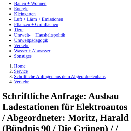
Bauen + Wohnen
Energie
Kleingarten
Luft + Lärm + Emissionen
Pflanzen + Grünflächen
Tiere
Umwelt- + Haushaltspolitik
Umweltpädagogik
Verkehr
Wasser + Abwasser
Sonstiges
Home
Service
Schriftliche Anfragen aus dem Abgeordnetenhaus
Verkehr
Schriftliche Anfrage: Ausbau
Ladestationen für Elektroautos
/ Abgeordneter: Moritz, Harald
(Bündnis 90 / Die Grünen) / /