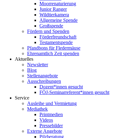
Moorrenaturierung
Junior Ranger
Wildtierkamera
Allgemeine Spende
Großspende
Fördern und Spenden
Förderfreundschaft
Testamentspende
Pfandbons für Fledermäuse
Ehrenamtlich Zeit spenden
Aktuelles
Newsletter
Blog
Stellenangebote
Ausschreibungen
Dozent*innen gesucht
FÖJ-Seminarreferent*innen gesucht
Service
Ausleihe und Vermietung
Mediathek
Printmedien
Videos
Pressebilder
Externe Angebote
Pilzberatung