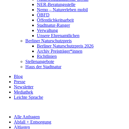
NER-Beratungsstelle
Nemo – Naturerleben mobil
ÖBFD
Öffentlichkeitsarbeit
Stadtnatur-Ranger
Verwaltung
Unsere Ehrenamtlichen
Berliner Naturschutzpreis
Berliner Naturschutzpreis 2026
Archiv Preisträger*innen
Richtlinien
Stellenangebote
Haus der Stadtnatur
Blog
Presse
Newsletter
Mediathek
Leichte Sprache
Alle Anfragen
Abfall + Entsorgung
Altlasten