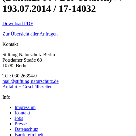
193.07.2014 / 17-14032
Download PDF
Zur Übersicht aller Anfragen
Kontakt
Stiftung Naturschutz Berlin
Potsdamer Straße 68
10785 Berlin
Tel.: 030 26394-0
mail@stiftung-naturschutz.de
Anfahrt + Geschäftszeiten
Info
Impressum
Kontakt
Jobs
Presse
Datenschutz
Barrierefreiheit