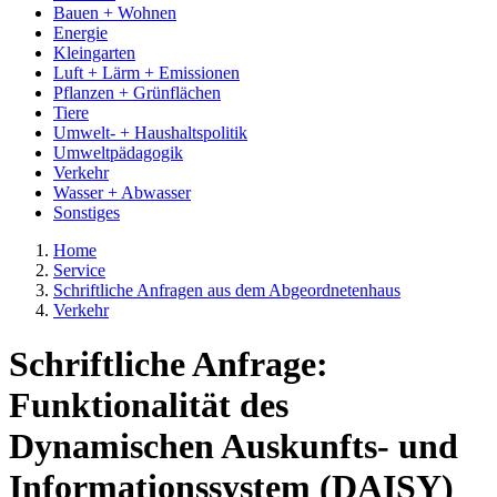
Bauen + Wohnen
Energie
Kleingarten
Luft + Lärm + Emissionen
Pflanzen + Grünflächen
Tiere
Umwelt- + Haushaltspolitik
Umweltpädagogik
Verkehr
Wasser + Abwasser
Sonstiges
Home
Service
Schriftliche Anfragen aus dem Abgeordnetenhaus
Verkehr
Schriftliche Anfrage:
Funktionalität des
Dynamischen Auskunfts- und
Informationssystem (DAISY)