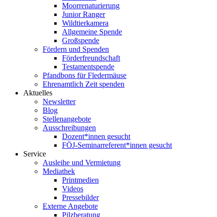
Moorrenaturierung
Junior Ranger
Wildtierkamera
Allgemeine Spende
Großspende
Fördern und Spenden
Förderfreundschaft
Testamentspende
Pfandbons für Fledermäuse
Ehrenamtlich Zeit spenden
Aktuelles
Newsletter
Blog
Stellenangebote
Ausschreibungen
Dozent*innen gesucht
FÖJ-Seminarreferent*innen gesucht
Service
Ausleihe und Vermietung
Mediathek
Printmedien
Videos
Pressebilder
Externe Angebote
Pilzberatung