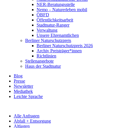
NER-Beratungsstelle
Nemo – Naturerleben mobil
ÖBFD
Öffentlichkeitsarbeit
Stadtnatur-Ranger
Verwaltung
Unsere Ehrenamtlichen
Berliner Naturschutzpreis
Berliner Naturschutzpreis 2026
Archiv Preisträger*innen
Richtlinien
Stellenangebote
Haus der Stadtnatur
Blog
Presse
Newsletter
Mediathek
Leichte Sprache
Alle Anfragen
Abfall + Entsorgung
Altlasten