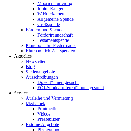
Moorrenaturierung
Junior Ranger
Wildtierkamera
Allgemeine Spende
Großspende
Fördern und Spenden
Förderfreundschaft
Testamentspende
Pfandbons für Fledermäuse
Ehrenamtlich Zeit spenden
Aktuelles
Newsletter
Blog
Stellenangebote
Ausschreibungen
Dozent*innen gesucht
FÖJ-Seminarreferent*innen gesucht
Service
Ausleihe und Vermietung
Mediathek
Printmedien
Videos
Pressebilder
Externe Angebote
Pilzberatung