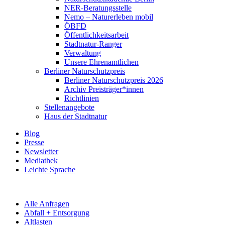
NER-Beratungsstelle
Nemo – Naturerleben mobil
ÖBFD
Öffentlichkeitsarbeit
Stadtnatur-Ranger
Verwaltung
Unsere Ehrenamtlichen
Berliner Naturschutzpreis
Berliner Naturschutzpreis 2026
Archiv Preisträger*innen
Richtlinien
Stellenangebote
Haus der Stadtnatur
Blog
Presse
Newsletter
Mediathek
Leichte Sprache
Alle Anfragen
Abfall + Entsorgung
Altlasten