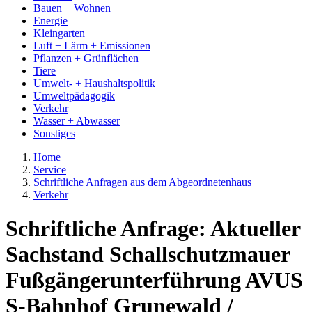
Bauen + Wohnen
Energie
Kleingarten
Luft + Lärm + Emissionen
Pflanzen + Grünflächen
Tiere
Umwelt- + Haushaltspolitik
Umweltpädagogik
Verkehr
Wasser + Abwasser
Sonstiges
Home
Service
Schriftliche Anfragen aus dem Abgeordnetenhaus
Verkehr
Schriftliche Anfrage: Aktueller
Sachstand Schallschutzmauer
Fußgängerunterführung AVUS
S-Bahnhof Grunewald /