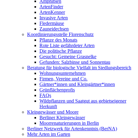
Amphibien
ArtenFinder
ArtenKenner
Invasive Arten
Fledermäuse
Zauneidechsen
Koordinierungsstelle Florenschutz
Pflanze des Monats
Rote Liste gefährdeter Arten
Die politische Pflanze
Gesucht: Gemeine Grasnelke
Gefunden: Salzbinse und Sonnentau
Beratung für biologische Vielfalt im Siedlungsbereich
Wohnungsunternehmen
Firmen, Vereine und Co.
Gärtner*innen und Kleingärtner*innen
Grünflächenprofis
FAQs
Wildpflanzen und Saatgut aus gebietseigener
Herkunft
Kleingewässer und Moore
Berliner Kleingewässer
Moorrenaturierungen in Berlin
Berliner Netzwerk für Artenkenntnis (BerNA)
Mehr Arten im Garten