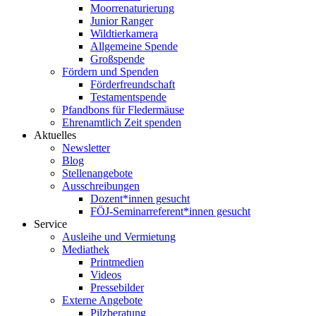
Moorrenaturierung
Junior Ranger
Wildtierkamera
Allgemeine Spende
Großspende
Fördern und Spenden
Förderfreundschaft
Testamentspende
Pfandbons für Fledermäuse
Ehrenamtlich Zeit spenden
Aktuelles
Newsletter
Blog
Stellenangebote
Ausschreibungen
Dozent*innen gesucht
FÖJ-Seminarreferent*innen gesucht
Service
Ausleihe und Vermietung
Mediathek
Printmedien
Videos
Pressebilder
Externe Angebote
Pilzberatung