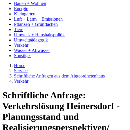
Bauen + Wohnen
Energie
Kleingarten
Luft + Lärm + Emissionen
Pflanzen + Grünflächen
Tiere
Umwelt- + Haushaltspolitik
Umweltpädagogik
Verkehr
Wasser + Abwasser
Sonstiges
Home
Service
Schriftliche Anfragen aus dem Abgeordnetenhaus
Verkehr
Schriftliche Anfrage:
Verkehrslösung Heinersdorf -
Planungsstand und
Realisierungsperspektiven/