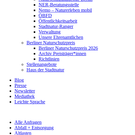
NER-Beratungsstelle
Nemo – Naturerleben mobil
ÖBFD
Öffentlichkeitsarbeit
Stadtnatur-Ranger
Verwaltung
Unsere Ehrenamtlichen
Berliner Naturschutzpreis
Berliner Naturschutzpreis 2026
Archiv Preisträger*innen
Richtlinien
Stellenangebote
Haus der Stadtnatur
Blog
Presse
Newsletter
Mediathek
Leichte Sprache
Alle Anfragen
Abfall + Entsorgung
Altlasten