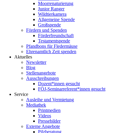
Moorrenaturierung
Junior Ranger
Wildtierkamera
Allgemeine Spende
Großspende
Fördern und Spenden
Förderfreundschaft
Testamentspende
Pfandbons für Fledermäuse
Ehrenamtlich Zeit spenden
Aktuelles
Newsletter
Blog
Stellenangebote
Ausschreibungen
Dozent*innen gesucht
FÖJ-Seminarreferent*innen gesucht
Service
Ausleihe und Vermietung
Mediathek
Printmedien
Videos
Pressebilder
Externe Angebote
Pilzberatung