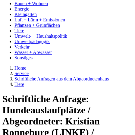
Bauen + Wohnen
Energie
Kleingarten
Luft + Lärm + Emissionen
Pflanzen + Grünflächen
Tiere
Umwelt- + Haushaltspolitik
Umweltpädagogik
Verkehr
Wasser + Abwasser
Sonstiges
Home
Service
Schriftliche Anfragen aus dem Abgeordnetenhaus
Tiere
Schriftliche Anfrage:
Hundeauslaufplätze /
Abgeordneter: Kristian
Ronneburg (LINKE) /