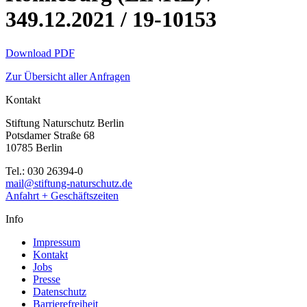
349.12.2021 / 19-10153
Download PDF
Zur Übersicht aller Anfragen
Kontakt
Stiftung Naturschutz Berlin
Potsdamer Straße 68
10785 Berlin
Tel.: 030 26394-0
mail@stiftung-naturschutz.de
Anfahrt + Geschäftszeiten
Info
Impressum
Kontakt
Jobs
Presse
Datenschutz
Barrierefreiheit