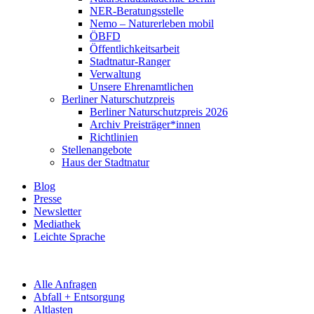
NER-Beratungsstelle
Nemo – Naturerleben mobil
ÖBFD
Öffentlichkeitsarbeit
Stadtnatur-Ranger
Verwaltung
Unsere Ehrenamtlichen
Berliner Naturschutzpreis
Berliner Naturschutzpreis 2026
Archiv Preisträger*innen
Richtlinien
Stellenangebote
Haus der Stadtnatur
Blog
Presse
Newsletter
Mediathek
Leichte Sprache
Alle Anfragen
Abfall + Entsorgung
Altlasten