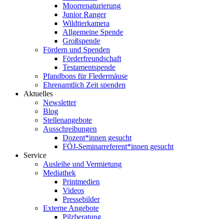
Moorrenaturierung
Junior Ranger
Wildtierkamera
Allgemeine Spende
Großspende
Fördern und Spenden
Förderfreundschaft
Testamentspende
Pfandbons für Fledermäuse
Ehrenamtlich Zeit spenden
Aktuelles
Newsletter
Blog
Stellenangebote
Ausschreibungen
Dozent*innen gesucht
FÖJ-Seminarreferent*innen gesucht
Service
Ausleihe und Vermietung
Mediathek
Printmedien
Videos
Pressebilder
Externe Angebote
Pilzberatung