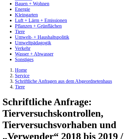
Bauen + Wohnen
Energie
Kleingarten
Luft + Lärm + Emissionen
Pflanzen + Grünflächen
Tiere
Umwelt- + Haushaltspolitik
Umweltpädagogik
Verkehr
Wasser + Abwasser
Sonstiges
Home
Service
Schriftliche Anfragen aus dem Abgeordnetenhaus
Tiere
Schriftliche Anfrage:
Tierversuchskontrollen,
Tierversuchsvorhaben und
„Verwender“ 2018 bis 2019 /