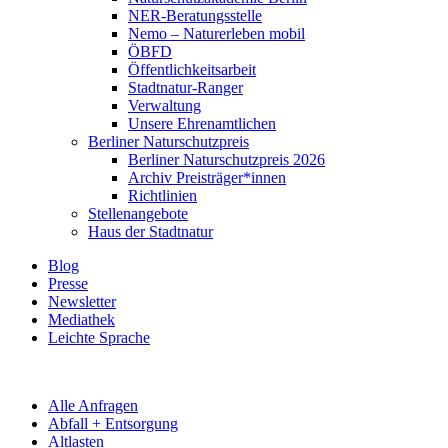
NER-Beratungsstelle
Nemo – Naturerleben mobil
ÖBFD
Öffentlichkeitsarbeit
Stadtnatur-Ranger
Verwaltung
Unsere Ehrenamtlichen
Berliner Naturschutzpreis
Berliner Naturschutzpreis 2026
Archiv Preisträger*innen
Richtlinien
Stellenangebote
Haus der Stadtnatur
Blog
Presse
Newsletter
Mediathek
Leichte Sprache
Alle Anfragen
Abfall + Entsorgung
Altlasten