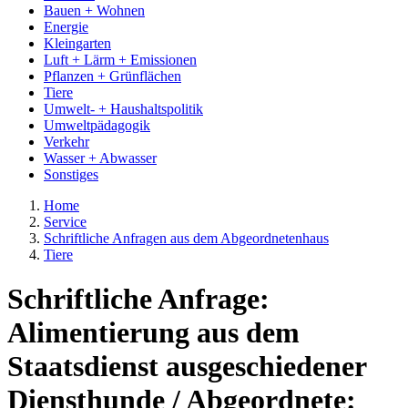
Bauen + Wohnen
Energie
Kleingarten
Luft + Lärm + Emissionen
Pflanzen + Grünflächen
Tiere
Umwelt- + Haushaltspolitik
Umweltpädagogik
Verkehr
Wasser + Abwasser
Sonstiges
Home
Service
Schriftliche Anfragen aus dem Abgeordnetenhaus
Tiere
Schriftliche Anfrage:
Alimentierung aus dem
Staatsdienst ausgeschiedener
Diensthunde / Abgeordnete: