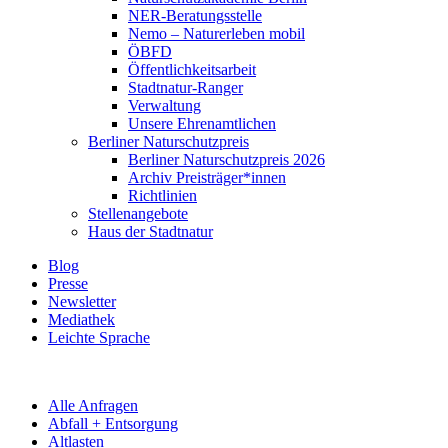
NER-Beratungsstelle
Nemo – Naturerleben mobil
ÖBFD
Öffentlichkeitsarbeit
Stadtnatur-Ranger
Verwaltung
Unsere Ehrenamtlichen
Berliner Naturschutzpreis
Berliner Naturschutzpreis 2026
Archiv Preisträger*innen
Richtlinien
Stellenangebote
Haus der Stadtnatur
Blog
Presse
Newsletter
Mediathek
Leichte Sprache
Alle Anfragen
Abfall + Entsorgung
Altlasten