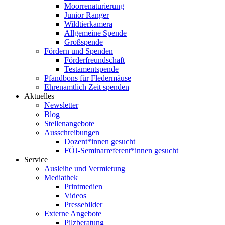
Moorrenaturierung
Junior Ranger
Wildtierkamera
Allgemeine Spende
Großspende
Fördern und Spenden
Förderfreundschaft
Testamentspende
Pfandbons für Fledermäuse
Ehrenamtlich Zeit spenden
Aktuelles
Newsletter
Blog
Stellenangebote
Ausschreibungen
Dozent*innen gesucht
FÖJ-Seminarreferent*innen gesucht
Service
Ausleihe und Vermietung
Mediathek
Printmedien
Videos
Pressebilder
Externe Angebote
Pilzberatung