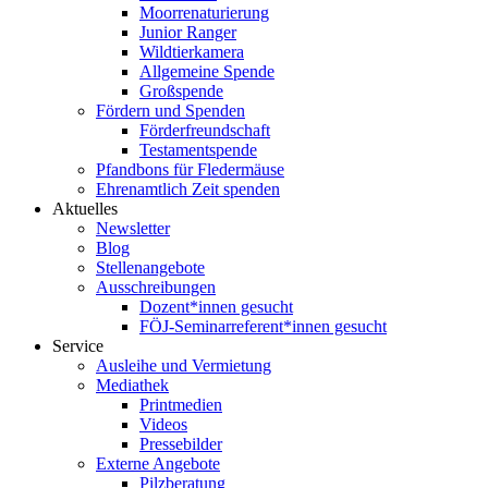
Moorrenaturierung
Junior Ranger
Wildtierkamera
Allgemeine Spende
Großspende
Fördern und Spenden
Förderfreundschaft
Testamentspende
Pfandbons für Fledermäuse
Ehrenamtlich Zeit spenden
Aktuelles
Newsletter
Blog
Stellenangebote
Ausschreibungen
Dozent*innen gesucht
FÖJ-Seminarreferent*innen gesucht
Service
Ausleihe und Vermietung
Mediathek
Printmedien
Videos
Pressebilder
Externe Angebote
Pilzberatung