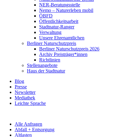
NER-Beratungsstelle
Nemo – Naturerleben mobil
ÖBFD
Öffentlichkeitsarbeit
Stadtnatur-Ranger
Verwaltung
Unsere Ehrenamtlichen
Berliner Naturschutzpreis
Berliner Naturschutzpreis 2026
Archiv Preisträger*innen
Richtlinien
Stellenangebote
Haus der Stadtnatur
Blog
Presse
Newsletter
Mediathek
Leichte Sprache
Alle Anfragen
Abfall + Entsorgung
Altlasten