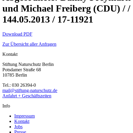
und Michael Freiberg (CDU) / /
144.05.2013 / 17-11921
Download PDF
Zur Übersicht aller Anfragen
Kontakt
Stiftung Naturschutz Berlin
Potsdamer Straße 68
10785 Berlin
Tel.: 030 26394-0
mail@stiftung-naturschutz.de
Anfahrt + Geschäftszeiten
Info
Impressum
Kontakt
Jobs
Presse