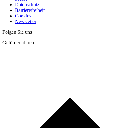
Datenschutz
Barrierefreiheit
Cookies
Newsletter
Folgen Sie uns
Gefördert durch