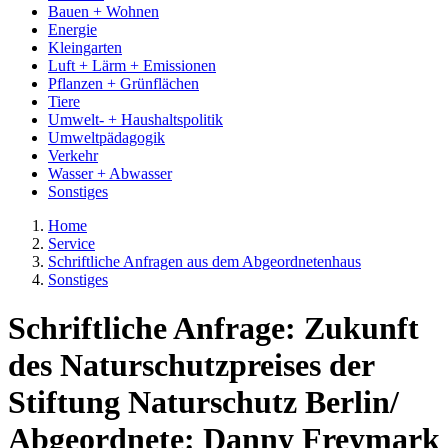
Bauen + Wohnen
Energie
Kleingarten
Luft + Lärm + Emissionen
Pflanzen + Grünflächen
Tiere
Umwelt- + Haushaltspolitik
Umweltpädagogik
Verkehr
Wasser + Abwasser
Sonstiges
Home
Service
Schriftliche Anfragen aus dem Abgeordnetenhaus
Sonstiges
Schriftliche Anfrage: Zukunft
des Naturschutzpreises der
Stiftung Naturschutz Berlin/
Abgeordnete: Danny Freymark