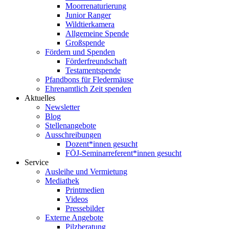
Moorrenaturierung
Junior Ranger
Wildtierkamera
Allgemeine Spende
Großspende
Fördern und Spenden
Förderfreundschaft
Testamentspende
Pfandbons für Fledermäuse
Ehrenamtlich Zeit spenden
Aktuelles
Newsletter
Blog
Stellenangebote
Ausschreibungen
Dozent*innen gesucht
FÖJ-Seminarreferent*innen gesucht
Service
Ausleihe und Vermietung
Mediathek
Printmedien
Videos
Pressebilder
Externe Angebote
Pilzberatung