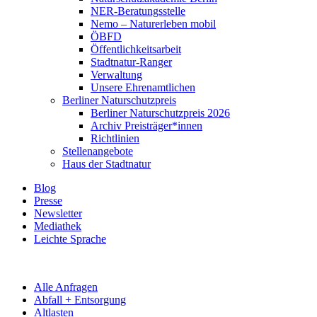
NER-Beratungsstelle
Nemo – Naturerleben mobil
ÖBFD
Öffentlichkeitsarbeit
Stadtnatur-Ranger
Verwaltung
Unsere Ehrenamtlichen
Berliner Naturschutzpreis
Berliner Naturschutzpreis 2026
Archiv Preisträger*innen
Richtlinien
Stellenangebote
Haus der Stadtnatur
Blog
Presse
Newsletter
Mediathek
Leichte Sprache
Alle Anfragen
Abfall + Entsorgung
Altlasten