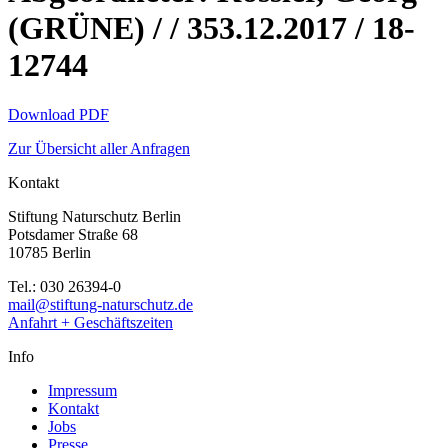
(GRÜNE) / / 353.12.2017 / 18-
12744
Download PDF
Zur Übersicht aller Anfragen
Kontakt
Stiftung Naturschutz Berlin
Potsdamer Straße 68
10785 Berlin
Tel.: 030 26394-0
mail@stiftung-naturschutz.de
Anfahrt + Geschäftszeiten
Info
Impressum
Kontakt
Jobs
Presse