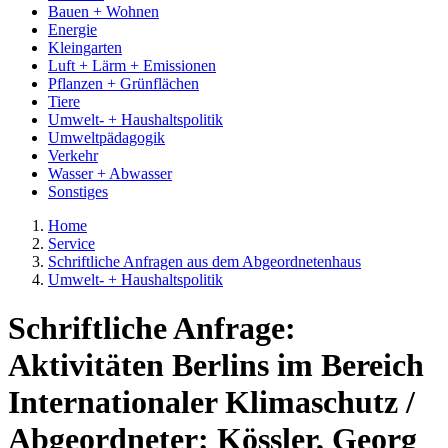
Bauen + Wohnen
Energie
Kleingarten
Luft + Lärm + Emissionen
Pflanzen + Grünflächen
Tiere
Umwelt- + Haushaltspolitik
Umweltpädagogik
Verkehr
Wasser + Abwasser
Sonstiges
Home
Service
Schriftliche Anfragen aus dem Abgeordnetenhaus
Umwelt- + Haushaltspolitik
Schriftliche Anfrage:
Aktivitäten Berlins im Bereich
Internationaler Klimaschutz /
Abgeordneter: Kössler, Georg