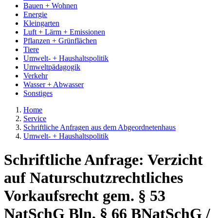
Bauen + Wohnen
Energie
Kleingarten
Luft + Lärm + Emissionen
Pflanzen + Grünflächen
Tiere
Umwelt- + Haushaltspolitik
Umweltpädagogik
Verkehr
Wasser + Abwasser
Sonstiges
Home
Service
Schriftliche Anfragen aus dem Abgeordnetenhaus
Umwelt- + Haushaltspolitik
Schriftliche Anfrage: Verzicht
auf Naturschutzrechtliches
Vorkaufsrecht gem. § 53
NatSchG Bln, § 66 BNatSchG /