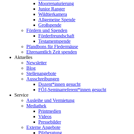
Moorrenaturierung
Junior Ranger
Wildtierkamera
Allgemeine Spende
Großspende
Fördern und Spenden
Förderfreundschaft
Testamentspende
Pfandbons für Fledermäuse
Ehrenamtlich Zeit spenden
Aktuelles
Newsletter
Blog
Stellenangebote
Ausschreibungen
Dozent*innen gesucht
FÖJ-Seminarreferent*innen gesucht
Service
Ausleihe und Vermietung
Mediathek
Printmedien
Videos
Pressebilder
Externe Angebote
Pilzberatung