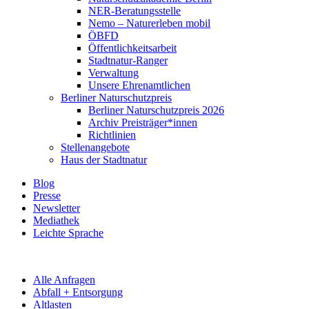
NER-Beratungsstelle
Nemo – Naturerleben mobil
ÖBFD
Öffentlichkeitsarbeit
Stadtnatur-Ranger
Verwaltung
Unsere Ehrenamtlichen
Berliner Naturschutzpreis
Berliner Naturschutzpreis 2026
Archiv Preisträger*innen
Richtlinien
Stellenangebote
Haus der Stadtnatur
Blog
Presse
Newsletter
Mediathek
Leichte Sprache
Alle Anfragen
Abfall + Entsorgung
Altlasten