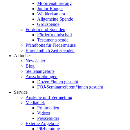
Moorrenaturierung
Junior Ranger
Wildtierkamera
Allgemeine Spende
Großspende
Fördern und Spenden
Förderfreundschaft
Testamentspende
Pfandbons für Fledermäuse
Ehrenamtlich Zeit spenden
Aktuelles
Newsletter
Blog
Stellenangebote
Ausschreibungen
Dozent*innen gesucht
FÖJ-Seminarreferent*innen gesucht
Service
Ausleihe und Vermietung
Mediathek
Printmedien
Videos
Pressebilder
Externe Angebote
Pilzberatung