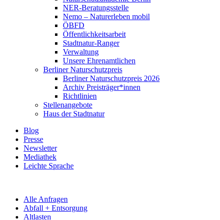
NER-Beratungsstelle
Nemo – Naturerleben mobil
ÖBFD
Öffentlichkeitsarbeit
Stadtnatur-Ranger
Verwaltung
Unsere Ehrenamtlichen
Berliner Naturschutzpreis
Berliner Naturschutzpreis 2026
Archiv Preisträger*innen
Richtlinien
Stellenangebote
Haus der Stadtnatur
Blog
Presse
Newsletter
Mediathek
Leichte Sprache
Alle Anfragen
Abfall + Entsorgung
Altlasten