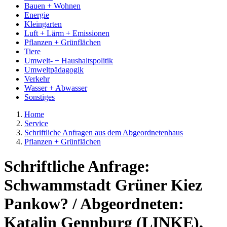
Bauen + Wohnen
Energie
Kleingarten
Luft + Lärm + Emissionen
Pflanzen + Grünflächen
Tiere
Umwelt- + Haushaltspolitik
Umweltpädagogik
Verkehr
Wasser + Abwasser
Sonstiges
Home
Service
Schriftliche Anfragen aus dem Abgeordnetenhaus
Pflanzen + Grünflächen
Schriftliche Anfrage:
Schwammstadt Grüner Kiez
Pankow? / Abgeordneten:
Katalin Gennburg (LINKE),