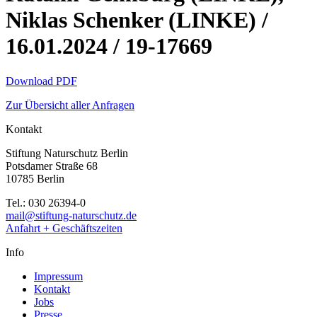
Niklas Schenker (LINKE) /
16.01.2024 / 19-17669
Download PDF
Zur Übersicht aller Anfragen
Kontakt
Stiftung Naturschutz Berlin
Potsdamer Straße 68
10785 Berlin
Tel.: 030 26394-0
mail@stiftung-naturschutz.de
Anfahrt + Geschäftszeiten
Info
Impressum
Kontakt
Jobs
Presse