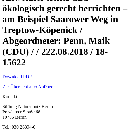
ökologisch gerecht herrichten –
am Beispiel Saarower Weg in
Treptow-Köpenick /
Abgeordneter: Penn, Maik
(CDU) / / 222.08.2018 / 18-
15622
Download PDF
Zur Übersicht aller Anfragen
Kontakt
Stiftung Naturschutz Berlin
Potsdamer Straße 68
10785 Berlin
Tel.: 030 26394-0