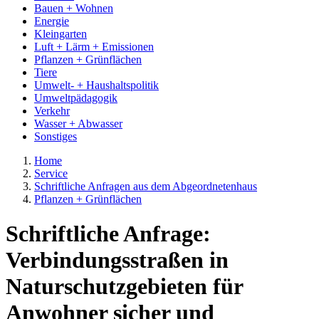
Bauen + Wohnen
Energie
Kleingarten
Luft + Lärm + Emissionen
Pflanzen + Grünflächen
Tiere
Umwelt- + Haushaltspolitik
Umweltpädagogik
Verkehr
Wasser + Abwasser
Sonstiges
Home
Service
Schriftliche Anfragen aus dem Abgeordnetenhaus
Pflanzen + Grünflächen
Schriftliche Anfrage:
Verbindungsstraßen in
Naturschutzgebieten für
Anwohner sicher und