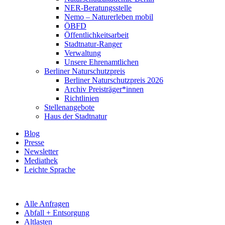
NER-Beratungsstelle
Nemo – Naturerleben mobil
ÖBFD
Öffentlichkeitsarbeit
Stadtnatur-Ranger
Verwaltung
Unsere Ehrenamtlichen
Berliner Naturschutzpreis
Berliner Naturschutzpreis 2026
Archiv Preisträger*innen
Richtlinien
Stellenangebote
Haus der Stadtnatur
Blog
Presse
Newsletter
Mediathek
Leichte Sprache
Alle Anfragen
Abfall + Entsorgung
Altlasten