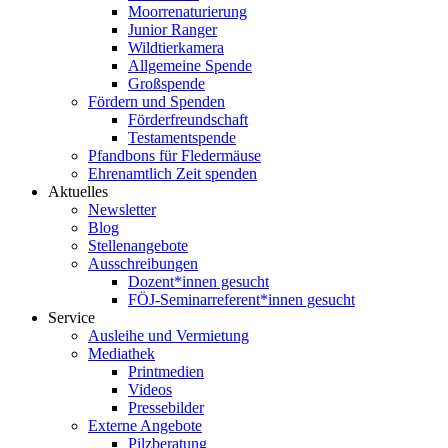
Moorrenaturierung
Junior Ranger
Wildtierkamera
Allgemeine Spende
Großspende
Fördern und Spenden
Förderfreundschaft
Testamentspende
Pfandbons für Fledermäuse
Ehrenamtlich Zeit spenden
Aktuelles
Newsletter
Blog
Stellenangebote
Ausschreibungen
Dozent*innen gesucht
FÖJ-Seminarreferent*innen gesucht
Service
Ausleihe und Vermietung
Mediathek
Printmedien
Videos
Pressebilder
Externe Angebote
Pilzberatung