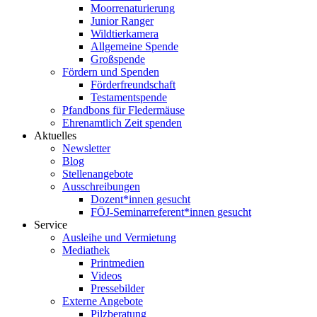
Moorrenaturierung
Junior Ranger
Wildtierkamera
Allgemeine Spende
Großspende
Fördern und Spenden
Förderfreundschaft
Testamentspende
Pfandbons für Fledermäuse
Ehrenamtlich Zeit spenden
Aktuelles
Newsletter
Blog
Stellenangebote
Ausschreibungen
Dozent*innen gesucht
FÖJ-Seminarreferent*innen gesucht
Service
Ausleihe und Vermietung
Mediathek
Printmedien
Videos
Pressebilder
Externe Angebote
Pilzberatung