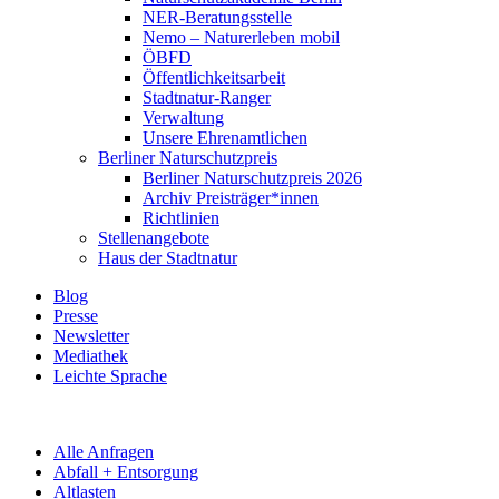
NER-Beratungsstelle
Nemo – Naturerleben mobil
ÖBFD
Öffentlichkeitsarbeit
Stadtnatur-Ranger
Verwaltung
Unsere Ehrenamtlichen
Berliner Naturschutzpreis
Berliner Naturschutzpreis 2026
Archiv Preisträger*innen
Richtlinien
Stellenangebote
Haus der Stadtnatur
Blog
Presse
Newsletter
Mediathek
Leichte Sprache
Alle Anfragen
Abfall + Entsorgung
Altlasten