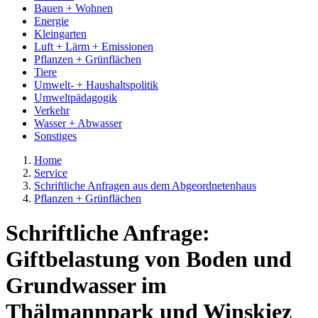
Bauen + Wohnen
Energie
Kleingarten
Luft + Lärm + Emissionen
Pflanzen + Grünflächen
Tiere
Umwelt- + Haushaltspolitik
Umweltpädagogik
Verkehr
Wasser + Abwasser
Sonstiges
Home
Service
Schriftliche Anfragen aus dem Abgeordnetenhaus
Pflanzen + Grünflächen
Schriftliche Anfrage:
Giftbelastung von Boden und
Grundwasser im
Thälmannpark und Winskiez