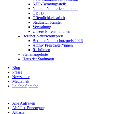
NER-Beratungsstelle
Nemo – Naturerleben mobil
ÖBFD
Öffentlichkeitsarbeit
Stadtnatur-Ranger
Verwaltung
Unsere Ehrenamtlichen
Berliner Naturschutzpreis
Berliner Naturschutzpreis 2026
Archiv Preisträger*innen
Richtlinien
Stellenangebote
Haus der Stadtnatur
Blog
Presse
Newsletter
Mediathek
Leichte Sprache
Alle Anfragen
Abfall + Entsorgung
Altlasten