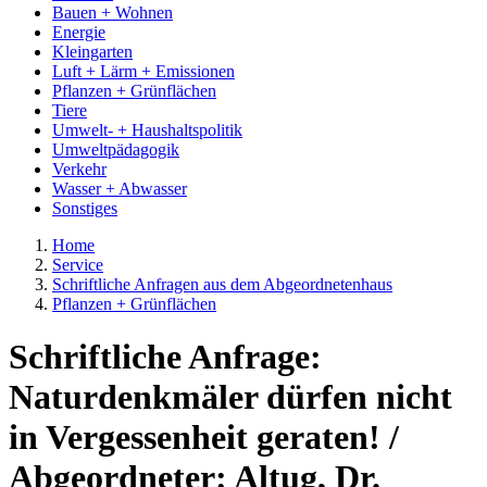
Bauen + Wohnen
Energie
Kleingarten
Luft + Lärm + Emissionen
Pflanzen + Grünflächen
Tiere
Umwelt- + Haushaltspolitik
Umweltpädagogik
Verkehr
Wasser + Abwasser
Sonstiges
Home
Service
Schriftliche Anfragen aus dem Abgeordnetenhaus
Pflanzen + Grünflächen
Schriftliche Anfrage:
Naturdenkmäler dürfen nicht
in Vergessenheit geraten! /
Abgeordneter: Altug, Dr.