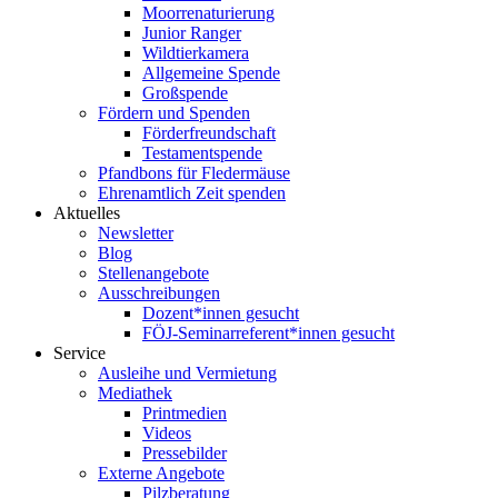
Moorrenaturierung
Junior Ranger
Wildtierkamera
Allgemeine Spende
Großspende
Fördern und Spenden
Förderfreundschaft
Testamentspende
Pfandbons für Fledermäuse
Ehrenamtlich Zeit spenden
Aktuelles
Newsletter
Blog
Stellenangebote
Ausschreibungen
Dozent*innen gesucht
FÖJ-Seminarreferent*innen gesucht
Service
Ausleihe und Vermietung
Mediathek
Printmedien
Videos
Pressebilder
Externe Angebote
Pilzberatung