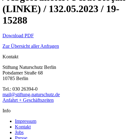
(LINKE) / 132.05.2023 / 19-
15288
Download PDF
Zur Übersicht aller Anfragen
Kontakt
Stiftung Naturschutz Berlin
Potsdamer Straße 68
10785 Berlin
Tel.: 030 26394-0
mail@stiftung-naturschutz.de
Anfahrt + Geschäftszeiten
Info
Impressum
Kontakt
Jobs
Presse