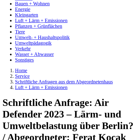
Bauen + Wohnen
Energie
Kleingarten
Luft + Lärm + Emissionen
Pflanzen + Grünflächen
Tiere
Umwelt- + Haushaltspolitik
Umweltpädagogik
Verkehr
Wasser + Abwasser
Sonstiges
Home
Service
Schriftliche Anfragen aus dem Abgeordnetenhaus
Luft + Lärm + Emissionen
Schriftliche Anfrage: Air
Defender 2023 – Lärm- und
Umweltbelastung über Berlin?
/ Abgeordneter: Ferat Koçak