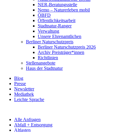
NER-Beratungsstelle
Nemo – Naturerleben mobil
ÖBFD
Öffentlichkeitsarbeit
Stadtnatur-Ranger
Verwaltung
Unsere Ehrenamtlichen
Berliner Naturschutzpreis
Berliner Naturschutzpreis 2026
Archiv Preisträger*innen
Richtlinien
Stellenangebote
Haus der Stadtnatur
Blog
Presse
Newsletter
Mediathek
Leichte Sprache
Alle Anfragen
Abfall + Entsorgung
Altlasten