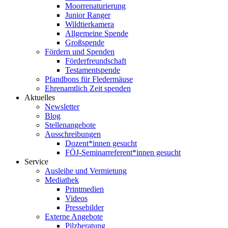
Moorrenaturierung
Junior Ranger
Wildtierkamera
Allgemeine Spende
Großspende
Fördern und Spenden
Förderfreundschaft
Testamentspende
Pfandbons für Fledermäuse
Ehrenamtlich Zeit spenden
Aktuelles
Newsletter
Blog
Stellenangebote
Ausschreibungen
Dozent*innen gesucht
FÖJ-Seminarreferent*innen gesucht
Service
Ausleihe und Vermietung
Mediathek
Printmedien
Videos
Pressebilder
Externe Angebote
Pilzberatung