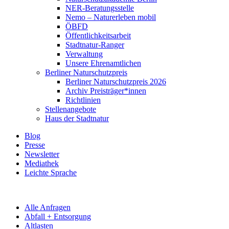
NER-Beratungsstelle
Nemo – Naturerleben mobil
ÖBFD
Öffentlichkeitsarbeit
Stadtnatur-Ranger
Verwaltung
Unsere Ehrenamtlichen
Berliner Naturschutzpreis
Berliner Naturschutzpreis 2026
Archiv Preisträger*innen
Richtlinien
Stellenangebote
Haus der Stadtnatur
Blog
Presse
Newsletter
Mediathek
Leichte Sprache
Alle Anfragen
Abfall + Entsorgung
Altlasten