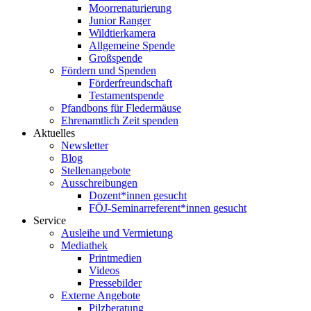
Moorrenaturierung
Junior Ranger
Wildtierkamera
Allgemeine Spende
Großspende
Fördern und Spenden
Förderfreundschaft
Testamentspende
Pfandbons für Fledermäuse
Ehrenamtlich Zeit spenden
Aktuelles
Newsletter
Blog
Stellenangebote
Ausschreibungen
Dozent*innen gesucht
FÖJ-Seminarreferent*innen gesucht
Service
Ausleihe und Vermietung
Mediathek
Printmedien
Videos
Pressebilder
Externe Angebote
Pilzberatung