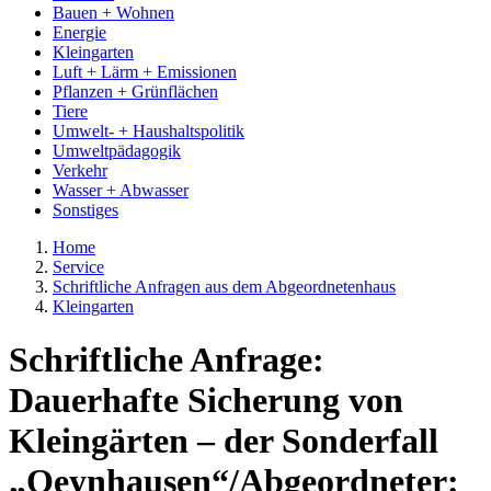
Bauen + Wohnen
Energie
Kleingarten
Luft + Lärm + Emissionen
Pflanzen + Grünflächen
Tiere
Umwelt- + Haushaltspolitik
Umweltpädagogik
Verkehr
Wasser + Abwasser
Sonstiges
Home
Service
Schriftliche Anfragen aus dem Abgeordnetenhaus
Kleingarten
Schriftliche Anfrage:
Dauerhafte Sicherung von
Kleingärten – der Sonderfall
„Oeynhausen“/Abgeordneter: