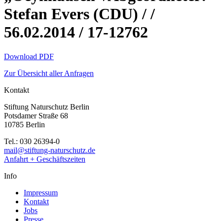
Stefan Evers (CDU) / /
56.02.2014 / 17-12762
Download PDF
Zur Übersicht aller Anfragen
Kontakt
Stiftung Naturschutz Berlin
Potsdamer Straße 68
10785 Berlin
Tel.: 030 26394-0
mail@stiftung-naturschutz.de
Anfahrt + Geschäftszeiten
Info
Impressum
Kontakt
Jobs
Presse